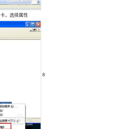
网卡，选择属性
8