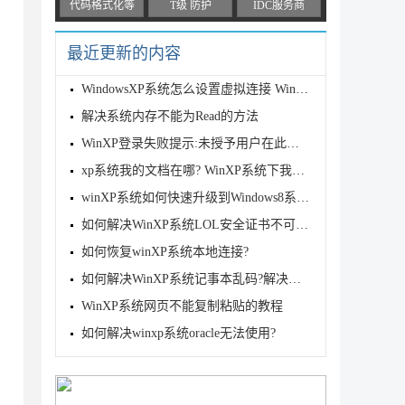
代码格式化等
T级 防护
IDC服务商
最近更新的内容
WindowsXP系统怎么设置虚拟连接 WindowsXP系统设置虚
解决系统内存不能为Read的方法
WinXP登录失败提示:未授予用户在此计算机上的请求登陆
xp系统我的文档在哪? WinXP系统下我的文档打不开怎么
winXP系统如何快速升级到Windows8系统?
如何解决WinXP系统LOL安全证书不可用?
如何恢复winXP系统本地连接?
如何解决WinXP系统记事本乱码?解决WinXP系统记事本乱
WinXP系统网页不能复制粘贴的教程
如何解决winxp系统oracle无法使用?