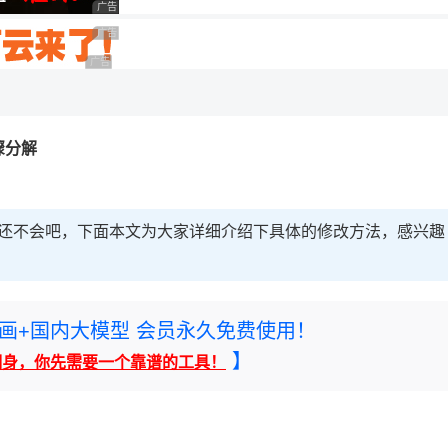
广告 商业广告，理性选择
广告 商业广告，理性选择
广告 商业广告，理性选择
骤分解
的朋友还不会吧，下面本文为大家详细介绍下具体的修改方法，感兴趣
rney绘画+国内大模型 会员永久免费使用！
】
翻身，你先需要一个靠谱的工具！