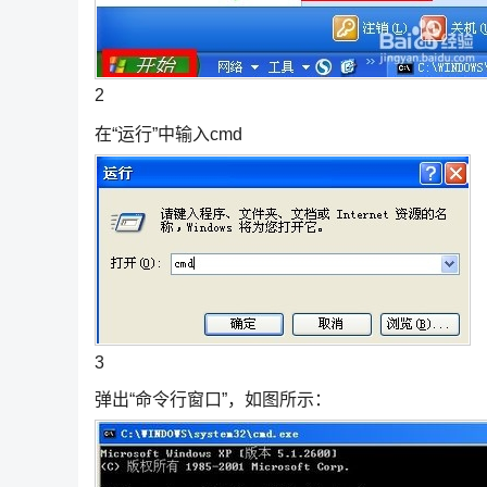
2
在“运行”中输入cmd
3
弹出“命令行窗口”，如图所示：