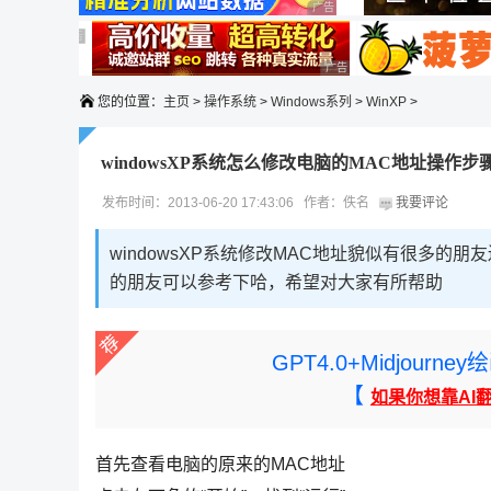
广告 商业广告，理性选择
广告 商业广告，理性选择
广告 商业广告，理性选择
广告 商业广告，理性选择
您的位置：
主页
>
操作系统
>
Windows系列
>
WinXP
>
windowsXP系统怎么修改电脑的MAC地址操作步
发布时间：2013-06-20 17:43:06 作者：佚名
我要评论
windowsXP系统修改MAC地址貌似有很多
的朋友可以参考下哈，希望对大家有所帮助
GPT4.0+Midjou
【
如果你想靠AI
首先查看电脑的原来的MAC地址