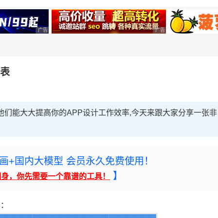
广告 商业广告，理性选择
广告 商业广告，理性选择
查表
，他们能大大提高你的APP设计工作效率,今天来跟大家分享一张非
rney绘画+国内大模型 会员永久免费使用！
】
翻身，你先需要一个靠谱的工具！
读：