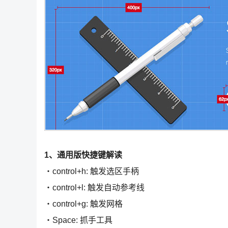
1、通用版快捷键解读
・control+h: 触发选区手柄
・control+l: 触发自动参考线
・control+g: 触发网格
・Space: 抓手工具