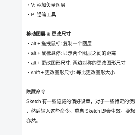
・V: 添加矢量图层
・P: 铅笔工具
移动图层 & 更改尺寸
・alt + 拖拽鼠标: 复制一个图层
・alt + 鼠标悬停: 显示两个图层之间的距离
・alt + 更改图形尺寸: 两边对称的更改图形尺寸
・shift + 更改图形尺寸: 等比更改图形大小
隐藏命令
Sketch 有一些隐藏的偏好设置，对于一些特定的使
，然后输入这些命令。重启 Sketch 即会生效。要
亦然。