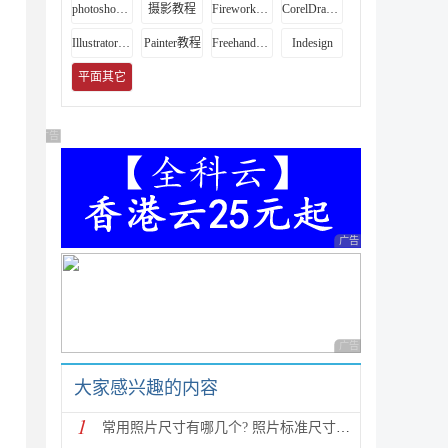
photoshop教程
摄影教程
Fireworks教程
CorelDraw教程
Illustrator教程
Painter教程
Freehand教程
Indesign
平面其它
广告 商业广告，理性选择
广告 商业广告，理性
广告 商业广告，理性
大家感兴趣的内容
1
常用照片尺寸有哪几个? 照片标准尺寸/像素对照表汇总