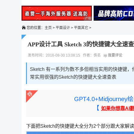
广告 商业广告，理性选择
您的位置：
主页
>
平面设计
>
平面其它
>
APP设计工具 Sketch 3的快捷键大全速
发布时间：2016-08-30 13:08:15 作者：佚名
我要评论
Sketch 有一系列为数不多但相当实用的快捷键
常实用很强的Sketch的快捷键大全速查表
GPT4.0+Midjou
【
如果你想靠AI
下面把Sketch的快捷键大全分为2个部分跟大家解