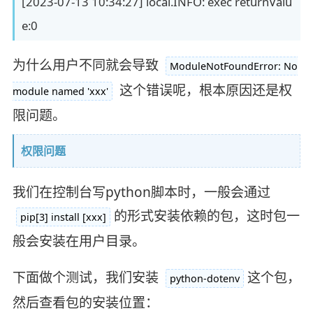
[2023-07-13 10:34:27] local.INFO: exec returnValu
e:0
为什么用户不同就会导致
ModuleNotFoundError: No
这个错误呢，根本原因还是权
module named 'xxx'
限问题。
权限问题
我们在控制台写python脚本时，一般会通过
的形式安装依赖的包，这时包一
pip[3] install [xxx]
般会安装在用户目录。
下面做个测试，我们安装
这个包，
python-dotenv
然后查看包的安装位置：