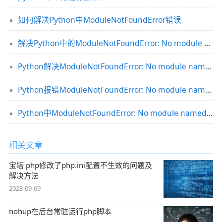
如何解决Python中ModuleNotFoundError错误
解决Python中的ModuleNotFoundError: No module named 'paddle'错误
Python解决ModuleNotFoundError: No module named 'PIL'的问题
Python报错ModuleNotFoundError: No module named ‘tensorboard‘的解决方法
Python中ModuleNotFoundError: No module named ‘timm’的错误解决
相关文章
宝塔 php修改了php.ini配置不生效的问题及
解决方法
2023-09-09
nohup在后台常驻运行php脚本