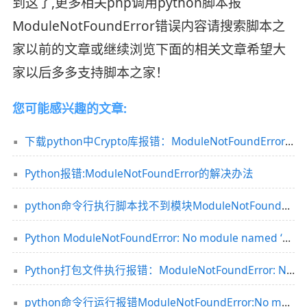
到这了,更多相关php调用python脚本报
ModuleNotFoundError错误内容请搜索脚本之
家以前的文章或继续浏览下面的相关文章希望大
家以后多多支持脚本之家！
您可能感兴趣的文章:
下载python中Crypto库报错：ModuleNotFoundError: No module named ‘Crypto’的解决
Python报错:ModuleNotFoundError的解决办法
python命令行执行脚本找不到模块ModuleNotFoundError问题
Python ModuleNotFoundError: No module named ‘xxx‘可能的解决方案大全
Python打包文件执行报错：ModuleNotFoundError: No module named ‘pymssql‘的解决方法
python命令行运行报错ModuleNotFoundError:No module named‘XXX‘找不到自定义模块