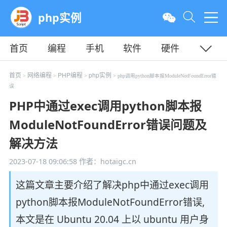
php实例
首页
编程
手机
软件
硬件
教程
平面
服务器
首页
网络编程
PHP编程
php实例
>
>
>
> php调用python脚本报ModuleNotFoundError错
误
PHP中通过exec调用python脚本报
ModuleNotFoundError错误问题及
解决方法
2023-07-18 09:06:58
作者：hotaigc.cn
这篇文章主要介绍了解决php中通过exec调用
python脚本报ModuleNotFoundError错误,
本文是在 Ubuntu 20.04 上以 ubuntu 用户身