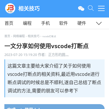
相关技巧
首页
编程
手机
软件
硬件
教程
平面
服务器
首页
网络编程
相关技巧
>
>
> vscode打断点
一文分享如何使用vscode打断点
2023-07-20 15:19:20
作者：正方形的圆灬
这篇文章主要给大家介绍了关于如何使用
vscode打断点的相关资料,最近用vscode进行
断点调试的时候总是不顺利,遂自己总结了断点
调试的方法,需要的朋友可以参考下