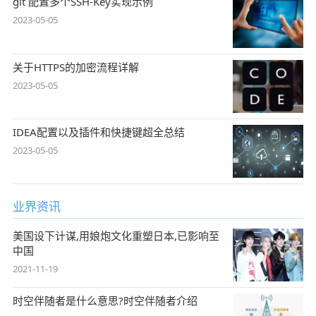
git 配置多个SSH-Key实现示例
2023-05-05
关于HTTPS的加密流程详解
2023-05-05
IDEA配置以及插件和快捷键超全总结
2023-05-05
业界资讯
美国设下计谋,用娘炮文化重塑日本,已影响至
中国
2021-11-19
时空伴随者是什么意思?时空伴随者介绍