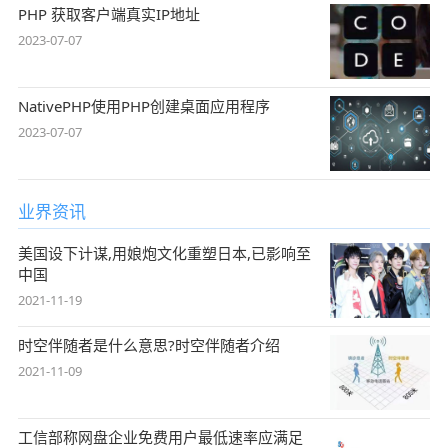
PHP 获取客户端真实IP地址
2023-07-07
NativePHP使用PHP创建桌面应用程序
2023-07-07
业界资讯
美国设下计谋,用娘炮文化重塑日本,已影响至
中国
2021-11-19
时空伴随者是什么意思?时空伴随者介绍
2021-11-09
工信部称网盘企业免费用户最低速率应满足