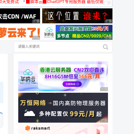
30天免费试
▉脚本云▉ChatGPT专用服务器 最低仅需
19元/月
广告 商业广告，理性选择
广告 商业广告，理
广告 商业广告，理性选择
广告 商业广告，理
广告 商业广告，理性
广告 商业广告，理性