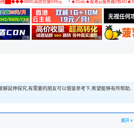
络██◆◆◆300G高防仅需599元
★31idc★香港云服务器2核4G★
用◆
广告 商业广告，理性选择
广告 商业广告，理性选择
广告 商业广告，理性选择
广告 商业广告，理性选择
景解延伸探究,有需要的朋友可以借鉴参考下,希望能够有所帮助,
展开 ▾