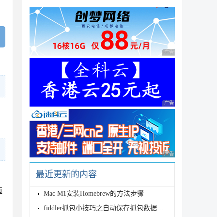
广告 商业广告，理性
广告 商业广告，理性
广告 商业广告，理性
最近更新的内容
值
Mac M1安装Homebrew的方法步骤
fiddler抓包小技巧之自动保存抓包数据的实现方法分析【可根据需求过滤】