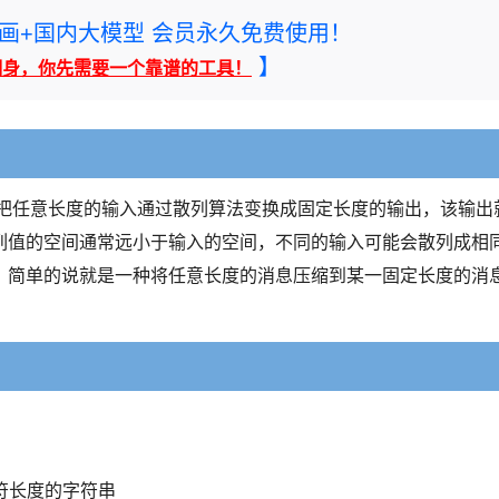
rney绘画+国内大模型 会员永久免费使用！
】
翻身，你先需要一个靠谱的工具！
就是把任意长度的输入通过散列算法变换成固定长度的输出，该输出
列值的空间通常远小于输入的空间，不同的输入可能会散列成相
。简单的说就是一种将任意长度的消息压缩到某一固定长度的消
字符长度的字符串