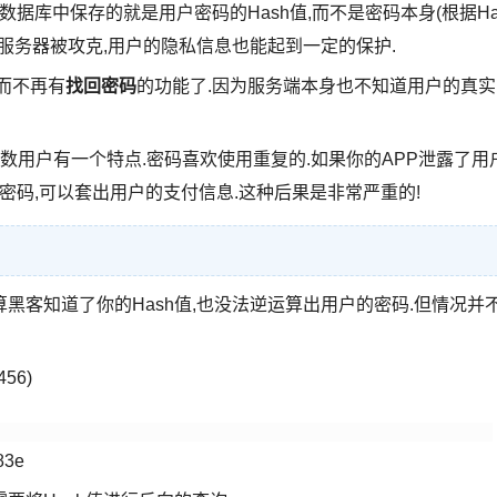
数据库中保存的就是用户密码的Hash值,而不是密码本身(根据Ha
算服务器被攻克,用户的隐私信息也能起到一定的保护.
,而不再有
找回密码
的功能了.因为服务端本身也不知道用户的真实
数用户有一个特点.密码喜欢使用重复的.如果你的APP泄露了用
密码,可以套出用户的支付信息.这种后果是非常严重的!
算黑客知道了你的Hash值,也没法逆运算出用户的密码.但情况并
56)
83e