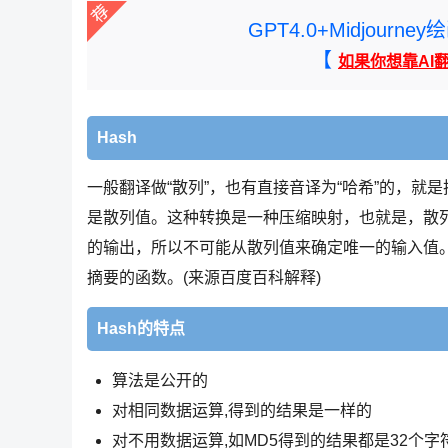
GPT4.0+Midjou
【
如果你想靠AI
Hash
一般翻译做“散列”，也有直接音译为“哈希”的，
是散列值。这种转换是一种压缩映射，也就是，散
的输出，所以不可能从散列值来确定唯一的输入值
摘要的函数。(来源百度百科解释)
Hash的特点
算法是公开的
对相同数据运算,得到的结果是一样的
对不用数据运算,如MD5得到的结果都是32个