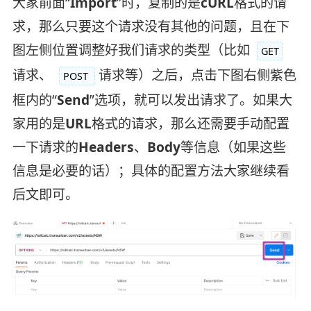
大家前面“
Import
”时，复制的是
cURL
格式的请
求，那么只要这个请求没有其他的问题，且在下
图左侧位置调整好我们请求的类型（比如
GET
请求、
请求等）之后，点击下图右侧紫色
POST
框内的“
Send
”选项，就可以发出请求了。如果大
家用的是
URL
格式的请求，那么还需要手动配置
一下请求的
Headers
、
Body
等信息（如果这些
信息是必要的话）；具体的配置方法大家继续看
后文即可。