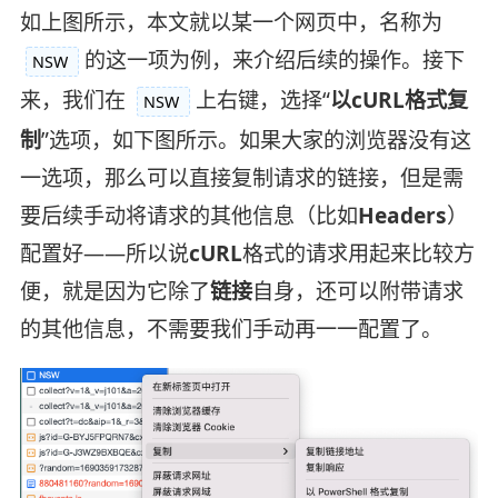
如上图所示，本文就以某一个网页中，名称为
的这一项为例，来介绍后续的操作。接下
NSW
来，我们在
上右键，选择“
以cURL格式复
NSW
制
”选项，如下图所示。如果大家的浏览器没有这
一选项，那么可以直接复制请求的链接，但是需
要后续手动将请求的其他信息（比如
Headers
）
配置好——所以说
cURL
格式的请求用起来比较方
便，就是因为它除了
链接
自身，还可以附带请求
的其他信息，不需要我们手动再一一配置了。