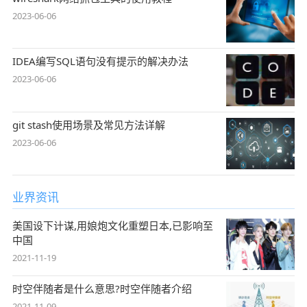
2023-06-06
IDEA编写SQL语句没有提示的解决办法
2023-06-06
git stash使用场景及常见方法详解
2023-06-06
业界资讯
美国设下计谋,用娘炮文化重塑日本,已影响至
中国
2021-11-19
时空伴随者是什么意思?时空伴随者介绍
2021-11-09