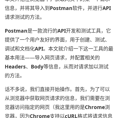
信息，并将其导入到
Postman
软件，并进行
API
请求测试的方法。
Postman
是一款流行的
API
开发和测试工具，它
提供了一个用户友好的界面，用于创建、测试、
调试和文档化
API
。本文就介绍一下这一工具的最
基本用法——导入网页请求，并配置相关的
Headers
、
Body
等信息，从而对请求加以测试
的方法。
话不多说，我们直接开始操作。首先，为了可以
从浏览器中获取网页请求的信息，我们需要在浏
览器访问指定的网页（我这里用的是
Chrome
浏
览器，因为
Chrome
支持以
cURL
格式将请求信息