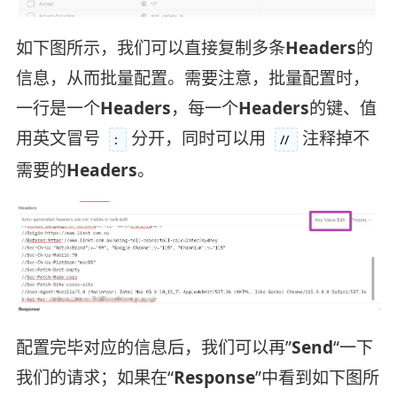
如下图所示，我们可以直接复制多条
Headers
的
信息，从而批量配置。需要注意，批量配置时，
一行是一个
Headers
，每一个
Headers
的键、值
用英文冒号
分开，同时可以用
注释掉不
:
//
需要的
Headers
。
配置完毕对应的信息后，我们可以再”
Send
“一下
我们的请求；如果在“
Response
”中看到如下图所