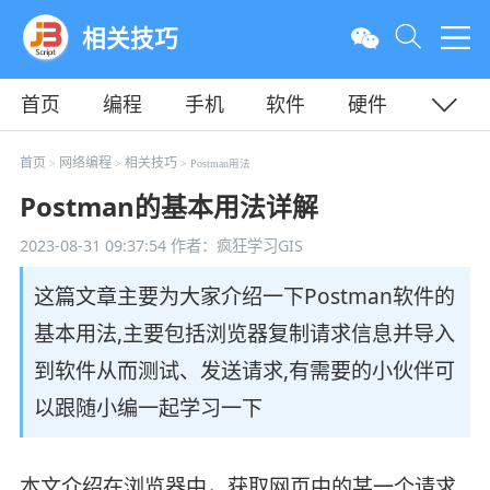
相关技巧
首页
编程
手机
软件
硬件
教程
平面
服务器
首页
网络编程
相关技巧
>
>
> Postman用法
Postman的基本用法详解
2023-08-31 09:37:54
作者：疯狂学习GIS
这篇文章主要为大家介绍一下Postman软件的
基本用法,主要包括浏览器复制请求信息并导入
到软件从而测试、发送请求,有需要的小伙伴可
以跟随小编一起学习一下
本文介绍在浏览器中，获取网页中的某一个请求