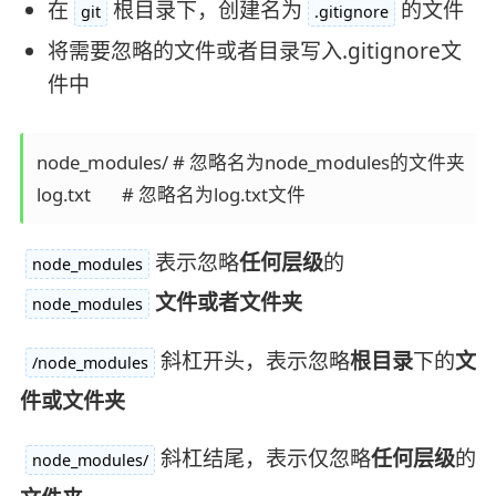
在
根目录下，创建名为
的文件
git
.gitignore
将需要忽略的文件或者目录写入.gitignore文
件中
node_modules/ # 忽略名为node_modules的文件夹

log.txt       # 忽略名为log.txt文件
表示忽略
任何层级
的
node_modules
文件或者文件夹
node_modules
斜杠开头，表示忽略
根目录
下的
文
/node_modules
件或文件夹
斜杠结尾，表示仅忽略
任何层级
的
node_modules/