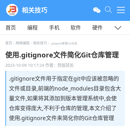
相关技巧
首页
编程
手机
软件
硬件
教程
平面
服务器
首页
网络编程
相关技巧
>
>
> .gitignore管理Git仓库
使用.gitignore文件简化Git仓库管理
2023-10-09 10:17:24
作者：热饭班长
.gitignore文件用于指定在git中应该被忽略的
文件或目录,前端的node_modules目录包含大
量文件,如果将其添加到版本管理系统中,会使
仓库变得庞大,不利于仓库的管理,本文介绍了
使用.gitignore文件来简化你的Git仓库管理