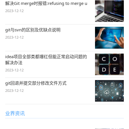
解决Git merge时报错:refusing to merge u
2023-12-12
git与svn的区别及优缺点说明
2023-12-12
idea项目全部类都爆红但能正常启动问题的
解决办法
2023-12-12
git回退并提交部分修改文件方式
2023-12-12
业界资讯