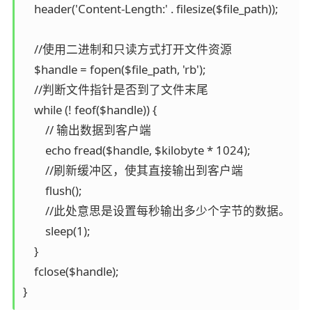
    header('Content-Length:' . filesize($file_path));

    //使用二进制和只读方式打开文件资源

    $handle = fopen($file_path, 'rb');

    //判断文件指针是否到了文件末尾

    while (! feof($handle)) {

        // 输出数据到客户端

        echo fread($handle, $kilobyte * 1024);

        //刷新缓冲区，使其直接输出到客户端

        flush();

        //此处意思是设置每秒输出多少个字节的数据。

        sleep(1);

    }

    fclose($handle);
