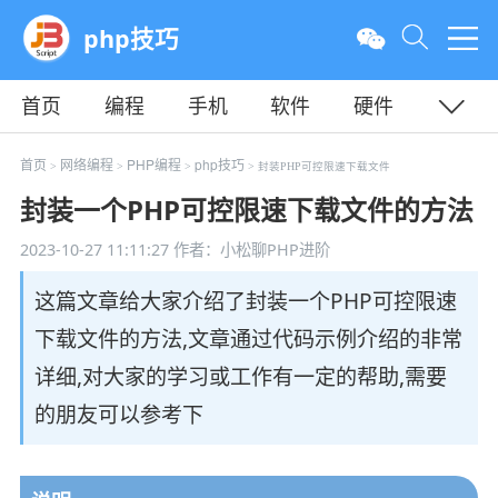
php技巧
首页
编程
手机
软件
硬件
教程
平面
服务器
首页
网络编程
PHP编程
php技巧
>
>
>
> 封装PHP可控限速下载文件
封装一个PHP可控限速下载文件的方法
2023-10-27 11:11:27
作者：小松聊PHP进阶
这篇文章给大家介绍了封装一个PHP可控限速
下载文件的方法,文章通过代码示例介绍的非常
详细,对大家的学习或工作有一定的帮助,需要
的朋友可以参考下