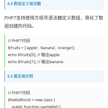
4.4 数组定义语法糖
PHP7支持使用方括号语法糖定义数组，简化了数
组创建的代码。
// PHP7代码

$fruits = ['apple', 'banana', 'orange'];

echo $fruits[0]; // 输出apple

4.5 匿名类示例
// PHP7代码

$helloWorld = new class {

    public function sayHello() {
