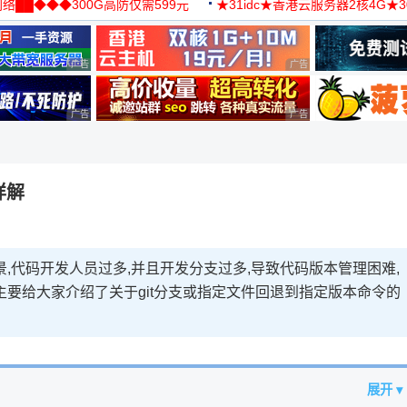
络██◆◆◆300G高防仅需599元
★31idc★香港云服务器2核4G★
用◆
广告 商业广告，理性选择
广告 商业广告，理性选择
广告 商业广告，理性选择
广告 商业广告，理性选择
详解
,代码开发人员过多,并且开发分支过多,导致代码版本管理困难,
主要给大家介绍了关于git分支或指定文件回退到指定版本命令的
展开 ▾