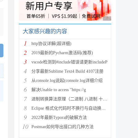
广告 商业广告，理性
大家感兴趣的内容
1
http协议详解(超详细)
2
2019最新的Pycharm激活码(推荐)
3
vscode检测到#include错误请更新includeP
4
分享最新Sublime Text4 Build 4107注册
5
从console.log说起(console.log详细介绍
6
解决Unable to access ''https://g
7
进制转换算法原理（二进制 八进制 十进制 十六进制）
8
Eclipse 格式化代码时不换行与自动换行的实现方法
9
2022年最新Typora的破解方法
10
Postman如何导出接口的几种方法