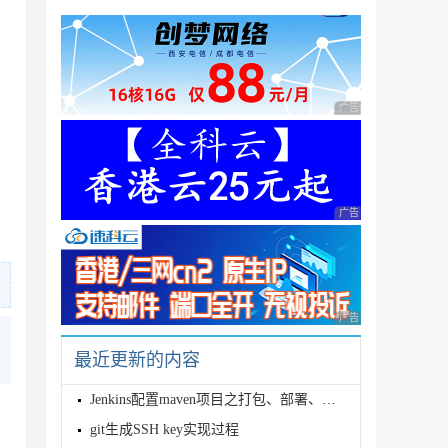
广告 商业广告，理性
广告 商业广告，理性
广告 商业广告，理性
最近更新的内容
Jenkins配置maven项目之打包、部署、发布的全过程
git生成SSH key实现过程