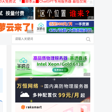
30天免费试
▉脚本云▉ChatGPT专用服务器 最低仅需
19元/月
广告 商业广告，理性选择
广告 商业广告，理
广告 商业广告，理性选择
广告 商业广告，理
广告 商业广告，理性
广告 商业广告，理性