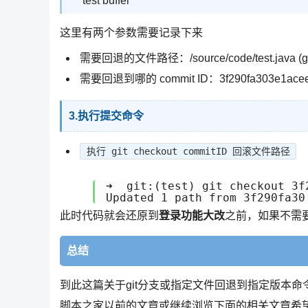
test buffer
这里有两个参数需要记录下来
需要回退的文件路径：/source/code/test.java (g
需要回退到哪的 commit ID：3f290fa303e1aceea
3.执行提交命令
执行 git checkout commitID 回滚文件路径
➜  git:(test) git checkout 3f
Updated 1 path from 3f290fa30
此时代码就会还原到
登录功能大改
之前，如果不需要
总结
到此这篇关于git分支或指定文件回退到指定版本命
脚本之家以前的文章或继续浏览下面的相关文章希