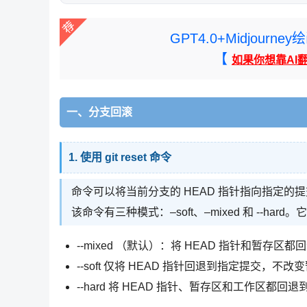
GPT4.0+Midjou
【
如果你想靠AI
一、分支回滚
1. 使用 git reset 命令
命令可以将当前分支的 HEAD 指针指向指定的
该命令有三种模式：–soft、–mixed 和 --h
--mixed （默认）：将 HEAD 指针和暂
--soft 仅将 HEAD 指针回退到指定提交，
--hard 将 HEAD 指针、暂存区和工作区