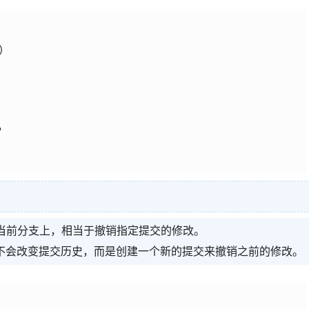
）



应用到当前分支上，相当于撤销指定提交的修改。
，因为它不会改变提交历史，而是创建一个新的提交来撤销之前的修改。