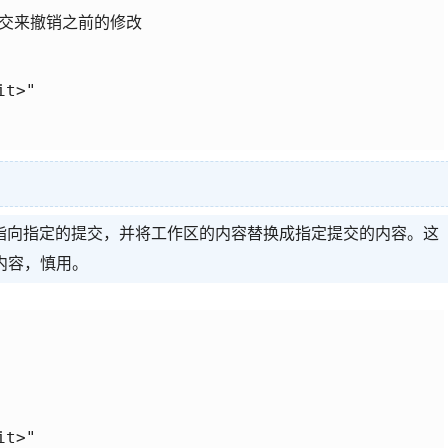
交来撤销之前的修改

t>"

EAD 指针指向指定的提交，并将工作区的内容替换成指定提交的内容。这
内容，慎用。
t>"
