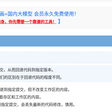
rney绘画+国内大模型 会员永久免费使用！
】
翻身，你先需要一个靠谱的工具！
提交，从而回退代码到指定版本。
ard。它们的区别在于回退代码的程度不同。
存区都回退到指定提交，但不改变工作区的内容。
不改变暂存区和工作区的内容。
都回退到指定提交，会丢失最新的代码修改，慎用。