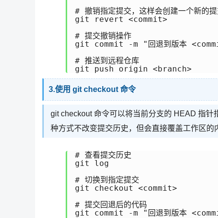
# 撤销指定提交，这样会创建一个新的提
git revert <commit>

# 提交撤销操作

git commit -m "回退到版本 <commi
# 推送到远程仓库

3.使用 git checkout 命令
git checkout 命令可以将当前分支的 H
种方式不改变提交历史，但会直接覆盖工作区的
# 查看提交历史

git log

# 切换到指定提交

git checkout <commit>

# 提交回退后的代码

git commit -m "回退到版本 <commi