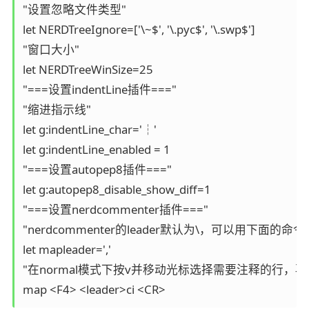
"设置忽略文件类型"

let NERDTreeIgnore=['\~$', '\.pyc$', '\.swp$']

"窗口大小"

let NERDTreeWinSize=25

"===设置indentLine插件==="

"缩进指示线"

let g:indentLine_char='┆'

let g:indentLine_enabled = 1

"===设置autopep8插件==="

let g:autopep8_disable_show_diff=1

"===设置nerdcommenter插件==="

"nerdcommenter的leader默认为\，可以用下面的命令更
let mapleader=','

"在normal模式下按v并移动光标选择需要注释的行，再
map <F4> <leader>ci <CR>