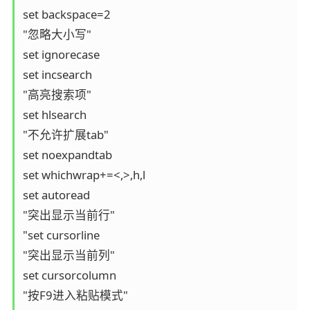
set backspace=2

"忽略大小写"

set ignorecase

set incsearch

"高亮搜索项"

set hlsearch

"不允许扩展tab"

set noexpandtab

set whichwrap+=<,>,h,l

set autoread

"突出显示当前行"

"set cursorline

"突出显示当前列"

set cursorcolumn

"按F9进入粘贴模式"
