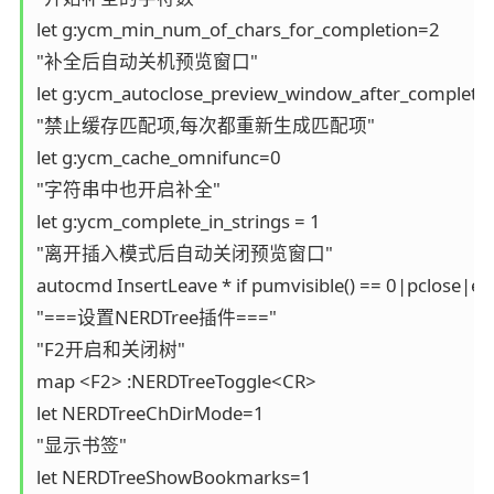
let g:ycm_min_num_of_chars_for_completion=2

"补全后自动关机预览窗口"

let g:ycm_autoclose_preview_window_after_completio
"禁止缓存匹配项,每次都重新生成匹配项"

let g:ycm_cache_omnifunc=0

"字符串中也开启补全"

let g:ycm_complete_in_strings = 1

"离开插入模式后自动关闭预览窗口"

autocmd InsertLeave * if pumvisible() == 0|pclose|end
"===设置NERDTree插件==="

"F2开启和关闭树"

map <F2> :NERDTreeToggle<CR>

let NERDTreeChDirMode=1

"显示书签"

let NERDTreeShowBookmarks=1
