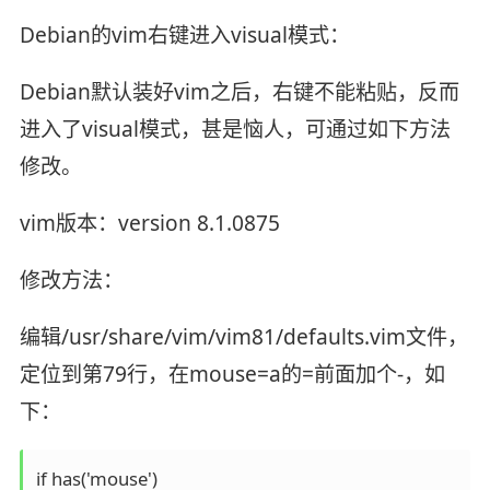
Debian的vim右键进入visual模式：
Debian默认装好vim之后，右键不能粘贴，反而
进入了visual模式，甚是恼人，可通过如下方法
修改。
vim版本：version 8.1.0875
修改方法：
编辑/usr/share/vim/vim81/defaults.vim文件，
定位到第79行，在mouse=a的=前面加个-，如
下：
if has('mouse')
