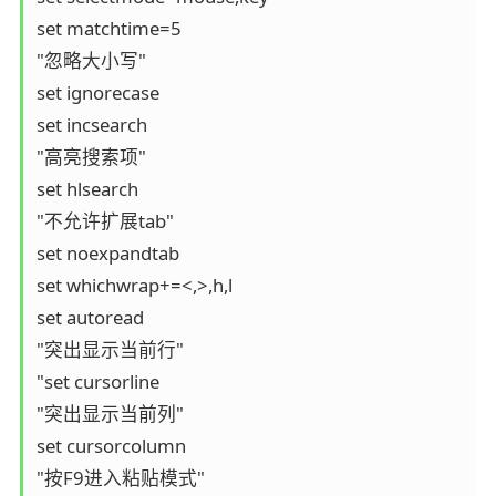
set matchtime=5

"忽略大小写"

set ignorecase

set incsearch

"高亮搜索项"

set hlsearch

"不允许扩展tab"

set noexpandtab

set whichwrap+=<,>,h,l

set autoread

"突出显示当前行"

"set cursorline

"突出显示当前列"

set cursorcolumn

"按F9进入粘贴模式"
