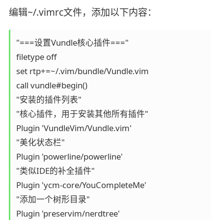
编辑~/.vimrc文件，添加以下内容：
"===设置Vundle核心插件==="

filetype off

set rtp+=~/.vim/bundle/Vundle.vim

call vundle#begin()

"安装的插件列表"

"核心插件，用于安装其他所有插件"

Plugin 'VundleVim/Vundle.vim'

"美化状态栏"

Plugin 'powerline/powerline'

"类似IDE的补全插件"

Plugin 'ycm-core/YouCompleteMe'

"添加一个树形目录"

Plugin 'preservim/nerdtree'
