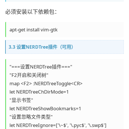
必须安装以下依赖包：
apt-get install vim-gtk
3.3 设置NERDTree插件（可用）
"===设置NERDTree插件==="

"F2开启和关闭树"

map <F2> :NERDTreeToggle<CR>

let NERDTreeChDirMode=1

"显示书签"

let NERDTreeShowBookmarks=1

"设置忽略文件类型"

let NERDTreeIgnore=['\~$', '\.pyc$', '\.swp$']
