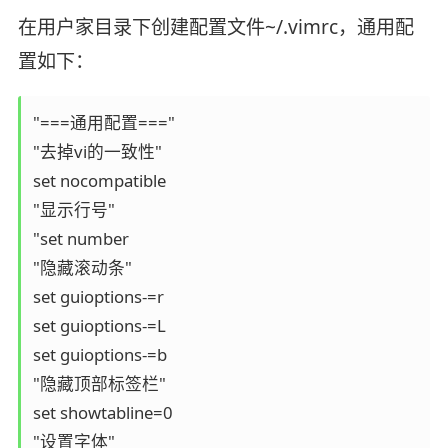
在用户家目录下创建配置文件~/.vimrc，通用配
置如下：
"===通用配置==="

"去掉vi的一致性"

set nocompatible

"显示行号"

"set number

"隐藏滚动条"

set guioptions-=r 

set guioptions-=L

set guioptions-=b

"隐藏顶部标签栏"

set showtabline=0

"设置字体"
