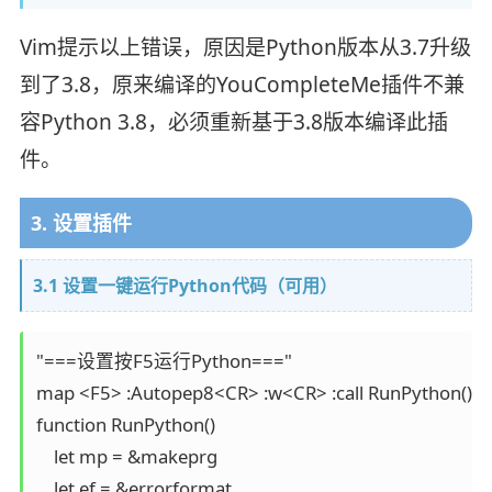
Vim提示以上错误，原因是Python版本从3.7升级
到了3.8，原来编译的YouCompleteMe插件不兼
容Python 3.8，必须重新基于3.8版本编译此插
件。
3. 设置插件
3.1 设置一键运行Python代码（可用）
"===设置按F5运行Python==="

map <F5> :Autopep8<CR> :w<CR> :call RunPython()<C
function RunPython()

    let mp = &makeprg

    let ef = &errorformat
