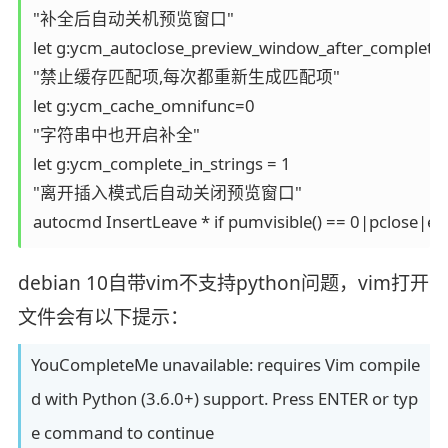
"补全后自动关机预览窗口"

let g:ycm_autoclose_preview_window_after_completio
"禁止缓存匹配项,每次都重新生成匹配项"

let g:ycm_cache_omnifunc=0

"字符串中也开启补全"

let g:ycm_complete_in_strings = 1

"离开插入模式后自动关闭预览窗口"

autocmd InsertLeave * if pumvisible() == 0|pclose|en
debian 10自带vim不支持python问题，vim打开
文件会有以下提示：
YouCompleteMe unavailable: requires Vim compile
d with Python (3.6.0+) support. Press ENTER or typ
e command to continue