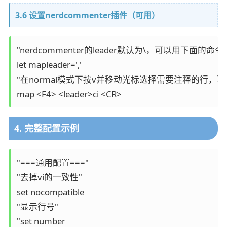
3.6 设置nerdcommenter插件（可用）
"nerdcommenter的leader默认为\，可以用下面的命令更
let mapleader=','

"在normal模式下按v并移动光标选择需要注释的行，再
map <F4> <leader>ci <CR>
4. 完整配置示例
"===通用配置==="

"去掉vi的一致性"

set nocompatible

"显示行号"

"set number
