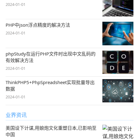
2024-01-01
PHP中json浮点精度的解决方法
2024-01-01
phpStudy在运行PHP文件时出现中文乱码的
有效解决方法
2024-01-01
ThinkPHP5+PhpSpreadsheet实现批量导出
数据
2024-01-01
业界资讯
美国设下计谋,用娘炮文化重塑日本,已影响至
中国