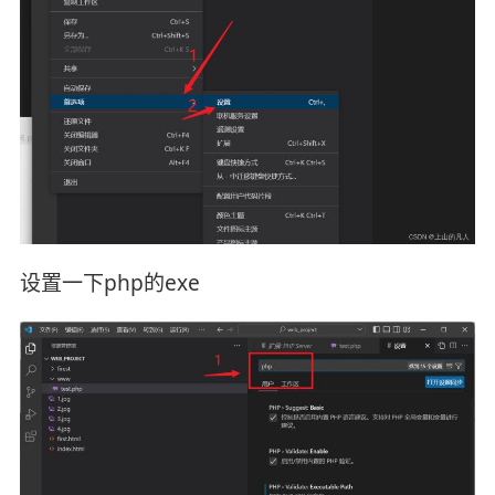
设置一下php的exe