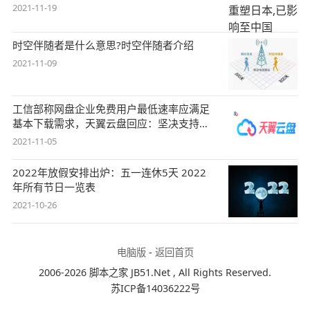
2021-11-19
时空伴随者是什么意思?时空伴随者介绍
2021-11-09
工信部称网盘企业免费用户最低速率应满足
基本下载需求，天翼云盘回应：坚决支持，
始终
2021-11-05
2022年放假安排出炉：五一连休5天 2022
年所有节日一览表
2021-10-26
电脑版
-
返回首页
2006-2026 脚本之家 JB51.Net , All Rights Reserved.
苏ICP备14036222号