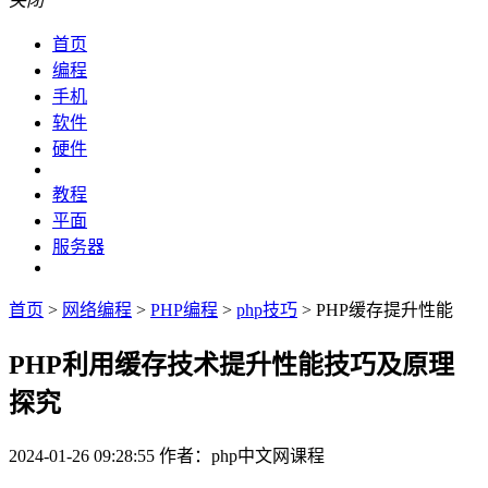
关闭
首页
编程
手机
软件
硬件
教程
平面
服务器
首页
>
网络编程
>
PHP编程
>
php技巧
> PHP缓存提升性能
PHP利用缓存技术提升性能技巧及原理
探究
2024-01-26 09:28:55
作者：php中文网课程