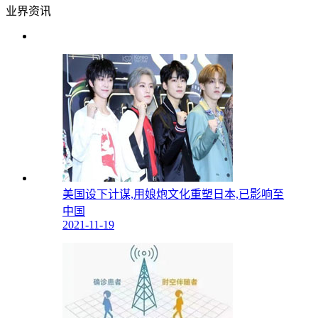
业界资讯
美国设下计谋,用娘炮文化重塑日本,已影响至
中国
2021-11-19