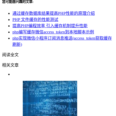
您可能感兴趣的文章:
通过缓存数据库结果提高PHP性能的原理介绍
PHP 文件缓存的性能测试
提高PHP编程效率 引入缓存机制提升性能
php编写缓存微信access_token到本地脚本示例
php实现微信小程序订阅消息推送(access_token获取缓存
刷新)
阅读全文
相关文章