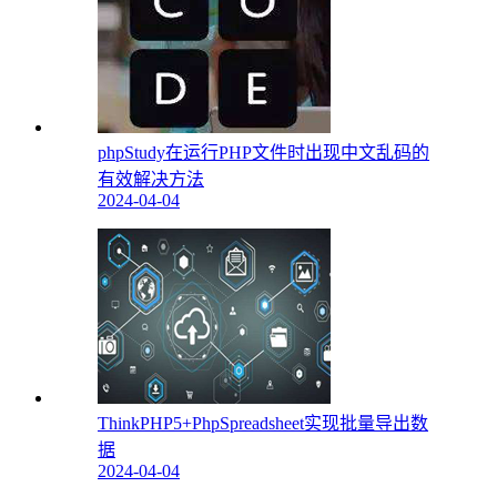
phpStudy在运行PHP文件时出现中文乱码的
有效解决方法
2024-04-04
ThinkPHP5+PhpSpreadsheet实现批量导出数
据
2024-04-04