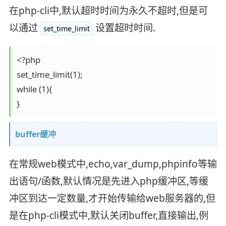
在php-cli中,默认超时时间为永久不超时,但是可
以通过
设置超时时间.
set_time_limit
<?php

set_time_limit(1);

while (1){

}
buffer缓冲
在常规web模式中,echo,var_dump,phpinfo等输
出语句/函数,默认情况是先进入php缓冲区,等缓
冲区到达一定数量,才开始传输给web服务器的,但
是在php-cli模式中,默认关闭buffer,直接输出,例