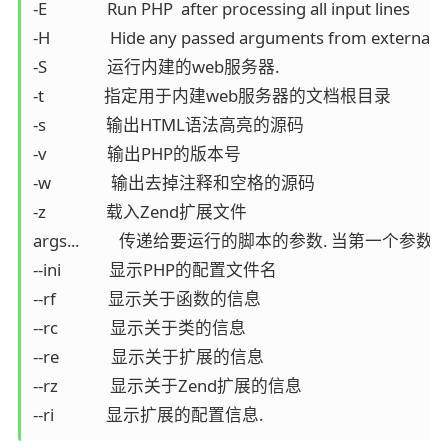
-E               Run PHP  after processing all input lines

-H               Hide any passed arguments from external to
-S               运行内建的web服务器.

-t               指定用于内建web服务器的文档根目录

-s               输出HTML语法高亮的源码

-v               输出PHP的版本号

-w               输出去掉注释和空格的源码

-z               载入Zend扩展文件

args...          传递给要运行的脚本的参数. 当
--ini            显示PHP的配置文件名

--rf             显示关于函数的信息

--rc             显示关于类的信息

--re             显示关于扩展的信息

--rz             显示关于Zend扩展的信息

--ri             显示扩展的配置信息.