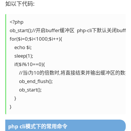
如以下代码:
<?php

ob_start();//开启buffer缓冲区  php-cli
for($i=0;$i<1000;$i++){

    echo $i;

    sleep(1);

    if($i%10==0){

        //当i为10的倍数时,将直接结束并输出缓冲区的
        ob_end_flush();

        ob_start();

    }

}
php cli模式下的常用命令