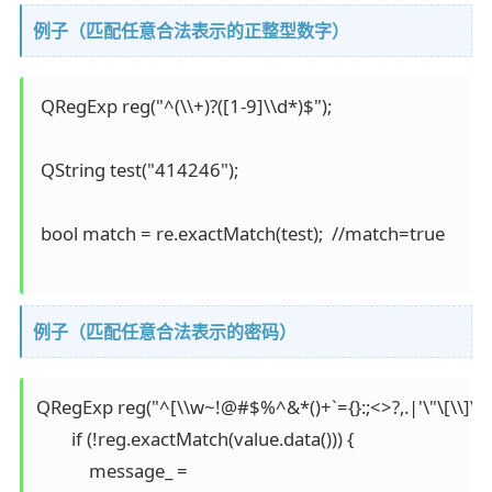
例子（匹配任意合法表示的正整型数字）
 QRegExp reg("^(\\+)?([1-9]\\d*)$"); 

 QString test("414246");

 bool match = re.exactMatch(test);  //match=true

例子（匹配任意合法表示的密码）
QRegExp reg("^[\\w~!@#$%^&*()+`={}:;<>?,.|'\"\[\\]\\-\\/
        if (!reg.exactMatch(value.data())) {

            message_ =
