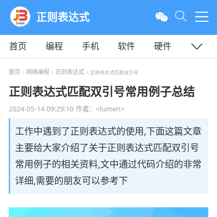
正则表达式
首页
编程
手机
软件
硬件
教程
平面
服务器
首页
网络编程
正则表达式
>
>
> 正则表达式匹配双引号
正则表达式匹配双引号常用例子总结
2024-05-14 09:29:10
作者：<lumen>
工作中遇到了正则表达式的使用,下面这篇文章
主要给大家介绍了关于正则表达式匹配双引号
常用例子的相关资料,文中通过代码介绍的非常
详细,需要的朋友可以参考下