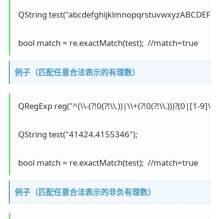
 QString test("abcdefghijklmnopqrstuvwxyzABCDEFG
例子（匹配任意合法表示的有理数）
 QRegExp reg("^(\\-(?!0(?!\\.))|\\+(?!0(?!\\.)))?(0|[1-9]\\d*
 QString test("41424.4155346");

例子（匹配任意合法表示的非负有理数）