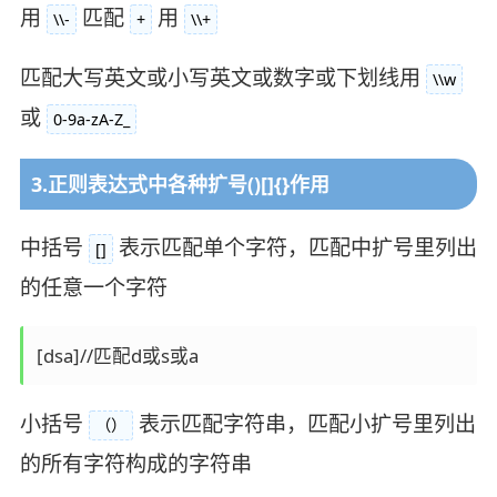
用
匹配
用
\\-
+
\\+
匹配大写英文或小写英文或数字或下划线用
\\w
或
0-9a-zA-Z_
3.正则表达式中各种扩号()[]{}作用
中括号
表示匹配单个字符，匹配中扩号里列出
[]
的任意一个字符
小括号
表示匹配字符串，匹配小扩号里列出
（）
的所有字符构成的字符串