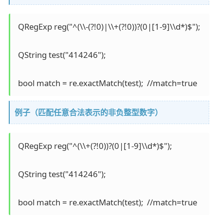
 QRegExp reg("^(\\-(?!0)|\\+(?!0))?(0|[1-9]\\d*)$");

 QString test("414246");

例子（匹配任意合法表示的非负整型数字）
 QRegExp reg("^(\\+(?!0))?(0|[1-9]\\d*)$"); 

 QString test("414246");
