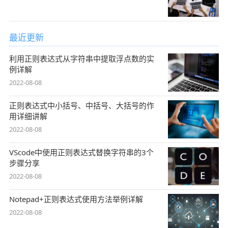
最近更新
利用正则表达式从字符串中提取浮点数的实
例详解
2022-08-08
正则表达式中小括号、中括号、大括号的作
用详细讲解
2022-08-08
VScode中使用正则表达式替换字符串的3个
步骤分享
2022-08-08
Notepad+正则表达式使用方法举例详解
2022-08-08