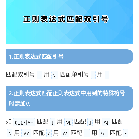
1.正则表达式匹配引号
匹配双引号
用
匹配单引号
用
"
\"
'
'
2.正则表达式匹配正则表达式中用到的特殊符号
时需加\\
如
匹配
用
匹配
用
匹配
()[]{}/|\-+
[
\\[
]
\\]
用
匹配
用
匹配
用
匹配
\
\\\\
/
\\/
|
\\|
-