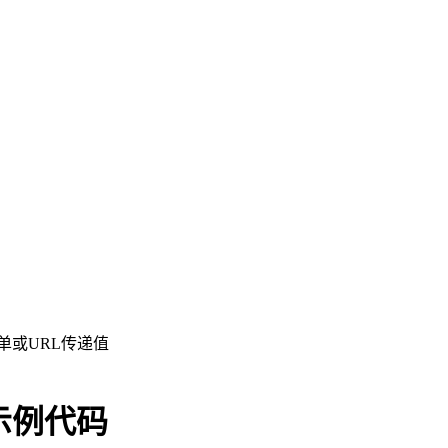
表单或URL传递值
示例代码