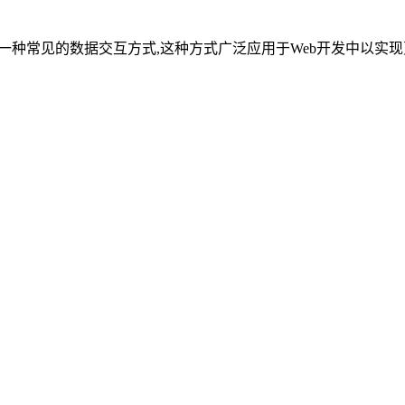
递值是一种常见的数据交互方式,这种方式广泛应用于Web开发中以实