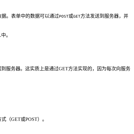
的数据。表单中的数据可以通过
或
方法发送到服务器，并
POST
GET
L中。
到服务器。这实质上是通过GET方法实现的，因为每次向服务
式（GET或POST）。