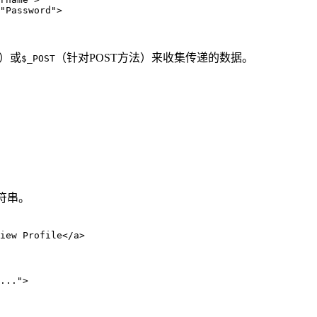
"Password">  

法）或
（针对POST方法）来收集传递的数据。
$_POST
符串。
iew Profile</a>  

...">  
