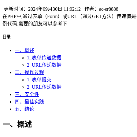
更新时间：2024年09月30日 11:02:12 作者：ac-er8888
在PHP中,通过表单（Form）或URL（通过GET方法）传
例代码,需要的朋友可以参考下
目录
一、概述
1. 表单传递数据
2. URL传递数据
二、操作过程
1. 表单提交
2. URL传递数据
三、安全性
四、最佳实践
五、结论
一、概述