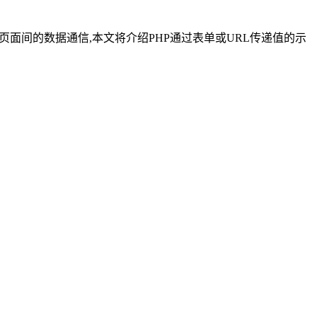
现页面间的数据通信,本文将介绍PHP通过表单或URL传递值的示