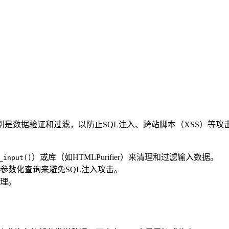
。
是数据验证和过滤，以防止SQL注入、跨站脚本（XSS）等攻
）或库（如HTMLPurifier）来清理和过滤输入数据。
_input()
nts）和参数化查询来避免SQL注入攻击。
理。