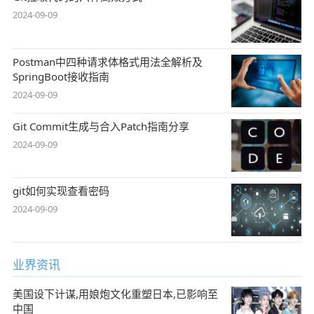
2024-09-09
Postman中四种请求体格式用法全解析及
SpringBoot接收指南
2024-09-09
Git Commit生成与合入Patch指南分享
2024-09-09
git如何实现查看密码
2024-09-09
业界资讯
美国设下计谋,用娘炮文化重塑日本,已影响至
中国