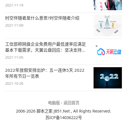
2021-11-19
时空伴随者是什么意思?时空伴随者介绍
2021-11-09
工信部称网盘企业免费用户最低速率应满足
基本下载需求，天翼云盘回应：坚决支持，
始终
2021-11-05
2022年放假安排出炉：五一连休5天 2022
年所有节日一览表
2021-10-26
电脑版
-
返回首页
2006-2026 脚本之家 JB51.Net , All Rights Reserved.
苏ICP备14036222号