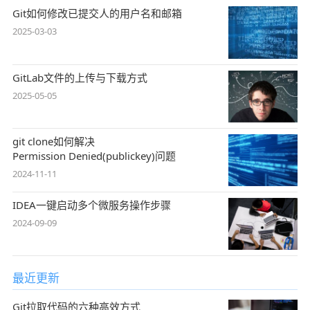
Git如何修改已提交人的用户名和邮箱
2025-03-03
GitLab文件的上传与下载方式
2025-05-05
git clone如何解决
Permission Denied(publickey)问题
2024-11-11
IDEA一键启动多个微服务操作步骤
2024-09-09
最近更新
Git拉取代码的六种高效方式