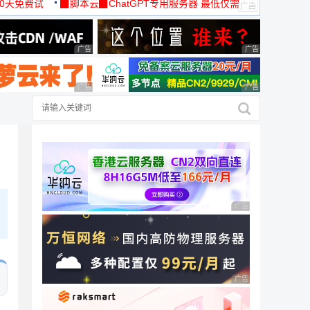
30天免费试
▉脚本云▉ChatGPT专用服务器 最低仅需
19元/月
广告 商业广告，理性选择
广告 商业广告，理
广告 商业广告，理性选择
广告 商业广告，理
广告 商业广告，理性
广告 商业广告，理性