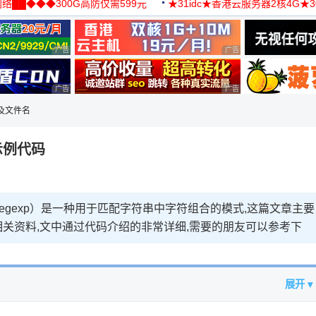
络██◆◆◆300G高防仅需599元
★31idc★香港云服务器2核4G★
用◆
广告 商业广告，理性选择
广告 商业广告，理性选择
广告 商业广告，理性选择
广告 商业广告，理性选择
及文件名
示例代码
egex 或 regexp）是一种用于匹配字符串中字符组合的模式,这篇文章主要
关资料,文中通过代码介绍的非常详细,需要的朋友可以参考下
展开 ▾