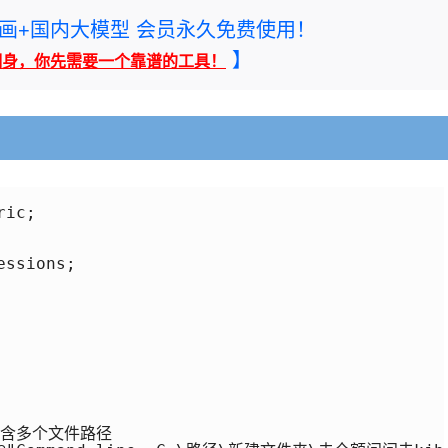
rney绘画+国内大模型 会员永久免费使用！
】
翻身，你先需要一个靠谱的工具！
ic;

ssions;

包含多个文件路径
