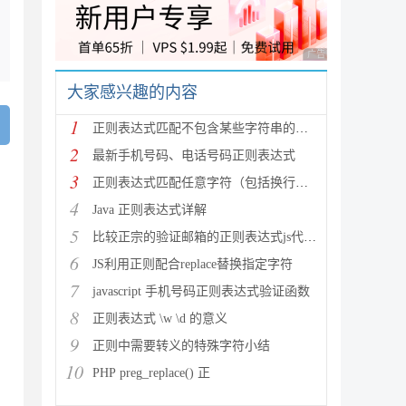
广告 商业广告，理性
大家感兴趣的内容
1
正则表达式匹配不包含某些字符串的技巧
2
最新手机号码、电话号码正则表达式
3
正则表达式匹配任意字符（包括换行符）的写法
4
Java 正则表达式详解
5
比较正宗的验证邮箱的正则表达式js代码详解
6
JS利用正则配合replace替换指定字符
7
javascript 手机号码正则表达式验证函数
8
正则表达式 \w \d 的意义
9
正则中需要转义的特殊字符小结
10
PHP preg_replace() 正