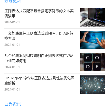
最近更新
正则表达式匹配不包含指定字符串的文本实
例演示
2024-01-01
一文彻底掌握正则表达式到NFA、DFA的转
换方法
2024-01-01
几个经典案例彻底讲明白正则表达式在VBA
中到底如何用
2024-01-01
Linux grep 命令从正则表达式到性能优化深
度解析
2024-01-01
业界资讯