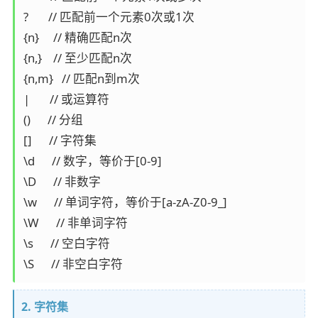
?       // 匹配前一个元素0次或1次

{n}     // 精确匹配n次

{n,}    // 至少匹配n次

{n,m}   // 匹配n到m次

|       // 或运算符

()      // 分组

[]      // 字符集

\d      // 数字，等价于[0-9]

\D      // 非数字

\w      // 单词字符，等价于[a-zA-Z0-9_]

\W      // 非单词字符

\s      // 空白字符

\S      // 非空白字符
2. 字符集