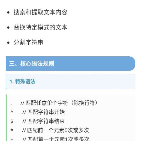
搜索和提取文本内容
替换特定模式的文本
分割字符串
三、核心语法规则
1. 特殊语法
.       // 匹配任意单个字符（除换行符）

^       // 匹配字符串开始

$       // 匹配字符串结束

*       // 匹配前一个元素0次或多次

+       // 匹配前一个元素1次或多次
