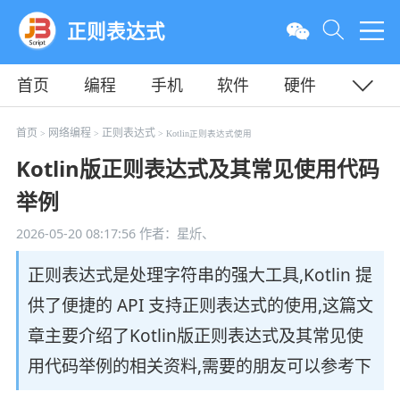
正则表达式
首页
编程
手机
软件
硬件
教程
平面
服务器
首页
网络编程
正则表达式
>
>
> Kotlin正则表达式使用
Kotlin版正则表达式及其常见使用代码
举例
2026-05-20 08:17:56
作者：星炘、
正则表达式是处理字符串的强大工具,Kotlin 提
供了便捷的 API 支持正则表达式的使用,这篇文
章主要介绍了Kotlin版正则表达式及其常见使
用代码举例的相关资料,需要的朋友可以参考下