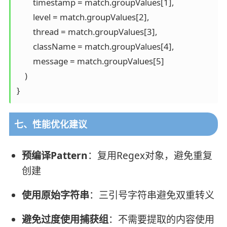
        timestamp = match.groupValues[1],

        level = match.groupValues[2],

        thread = match.groupValues[3],

        className = match.groupValues[4],

        message = match.groupValues[5]

    )

}
七、性能优化建议
预编译Pattern
：复用Regex对象，避免重复
创建
使用原始字符串
：三引号字符串避免双重转义
避免过度使用捕获组
：不需要提取的内容使用