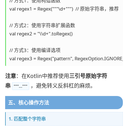
// 方式1：使用构造函数

val regex1 = Regex("""\d+""")  // 原始字符串，推荐

// 方式2：使用字符串扩展函数

val regex2 = "\\d+".toRegex()

// 方式3：使用编译选项

val regex3 = Regex("pattern", RegexOption.IGNORE_C
注意
：在Kotlin中推荐使用
三引号原始字符
串
，避免转义反斜杠的麻烦。
"""..."""
五、核心操作方法
1. 匹配整个字符串