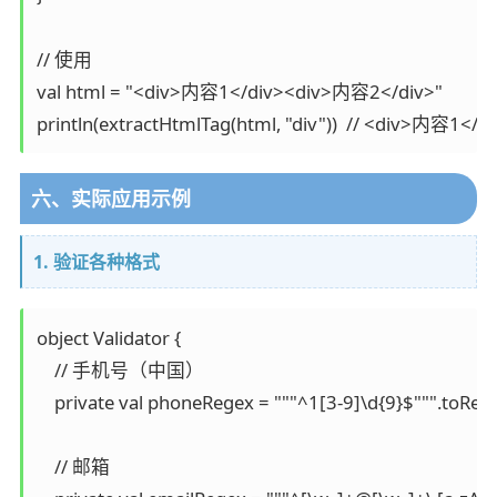
// 使用

val html = "<div>内容1</div><div>内容2</div>"

println(extractHtmlTag(html, "div"))  // <div>内容1</d
六、实际应用示例
1. 验证各种格式
object Validator {

    // 手机号（中国）

    private val phoneRegex = """^1[3-9]\d{9}$""".toRege
    // 邮箱
