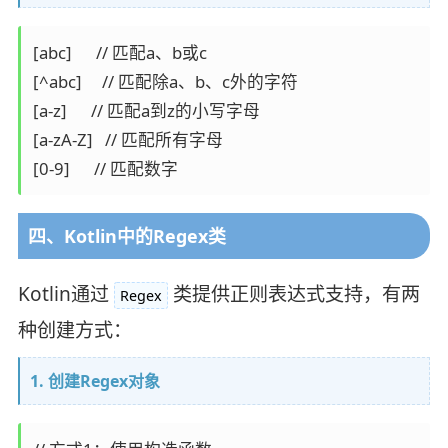
[abc]      // 匹配a、b或c

[^abc]     // 匹配除a、b、c外的字符

[a-z]      // 匹配a到z的小写字母

[a-zA-Z]   // 匹配所有字母

[0-9]      // 匹配数字
四、Kotlin中的Regex类
Kotlin通过
类提供正则表达式支持，有两
Regex
种创建方式：
1. 创建Regex对象