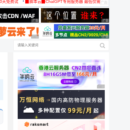
30天免费试
▉脚本云▉ChatGPT专用服务器 最低仅需
19元/月
广告 商业广告，理性选择
广告 商业广告，理
广告 商业广告，理性选择
广告 商业广告，理
广告 商业广告，理性
广告 商业广告，理性