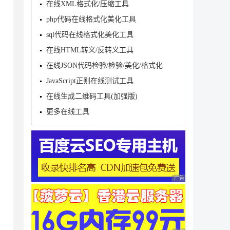
在线XML格式化/压缩工具
php代码在线格式化美化工具
sql代码在线格式化美化工具
在线HTML转义/反转义工具
在线JSON代码检验/检验/美化/格式化
JavaScript正则在线测试工具
在线生成二维码工具(加强版)
更多在线工具
}', 'Hello back')`);

广告 商业广告，理性