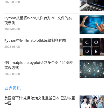
2023-08-08
Python批量将Word文件转为PDF文件的实
现示例
2023-08-08
Python中使用matplotlib库绘制各种图
2023-08-08
使用matplotlib.pyplot绘制多个图片和图表
实现方式
2023-08-08
业界资讯
美国设下计谋,用娘炮文化重塑日本,已影响至
中国