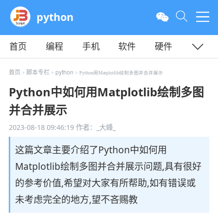
python
首页
编程
手机
软件
硬件
教程
平面
服务器
首页
脚本专栏
python
>
>
> Python用Matplotlib绘制多图并合并展示
Python中如何用Matplotlib绘制多图
并合并展示
2023-08-18 09:46:19
作者：_大峰_
这篇文章主要介绍了Python中如何用
Matplotlib绘制多图并合并展示问题,具有很好
的参考价值,希望对大家有所帮助,如有错误或
未考虑完全的地方,望不吝赐教