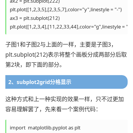
ax2 = plt.subplot(222)

plt.plot([1,2,3,5],[2,3,5,7],color="y",linestyle = "-")

ax3 = plt.subplot(212)

plt.plot([1,2,3,4],[11,22,33,44],color="g",linestyle = "-."
子图1和子图2与上面的一样，主要是子图3，
plt.subplot(212)表示将整个画板分成两部分后取
第2块，即下面的部分。
2、subplot2grid分格显示
这种方式和上一种实现的效果一样，只不过更加
容易理解罢了，先来看一个案例代码：
import  matplotlib.pyplot as plt
