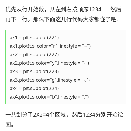
优先从行开始数，从左到右按顺序1234……然后
再下一行。那么下面这几行代码大家都懂了吧：
ax1 = plt.subplot(221)

ax1.plot(t,s, color="r",linestyle = "--")

ax2 = plt.subplot(222)

ax2.plot(t,s,color="y",linestyle = "-")

ax3 = plt.subplot(223)

ax3.plot(t,s,color="g",linestyle = "-.")

ax4 = plt.subplot(224)

ax4.plot(t,s,color="b",linestyle = ":")
一共划分了2X2=4个区域，然后1234分别开始绘
图。