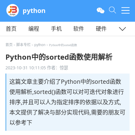
python
首页
编程
手机
软件
硬件
教程
平面
服务器
首页
脚本专栏
python
>
>
> Python中的sorted函数
Python中的sorted函数使用解析
2023-10-31 10:11:05
作者：惊瑟
这篇文章主要介绍了Python中的sorted函数
使用解析,sorted()函数可以对可迭代对象进行
排序,并且可以人为指定排序的依据以及方式,
本文提供了解决与部分实现代码,需要的朋友可
以参考下