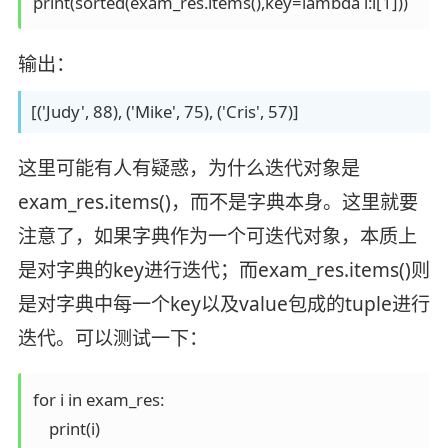
输出：
[('Judy', 88), ('Mike', 75), ('Cris', 57)]
这里可能有人有疑惑，为什么迭代对象是
exam_res.items()，而不是字典本身。这里就要
注意了，如果字典作为一个可迭代对象，本质上
是对字典的key进行迭代；而exam_res.items()则
是对字典中每一个key以及value包成的tuple进行
迭代。可以测试一下：
for i in exam_res:

    print(i)
