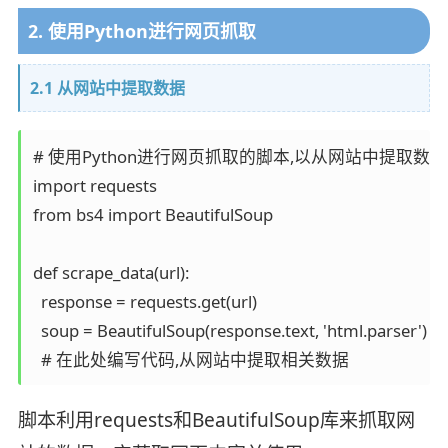
2. 使用Python进行网页抓取
2.1 从网站中提取数据
# 使用Python进行网页抓取的脚本,以从网站中提取数据

import requests

from bs4 import BeautifulSoup

def scrape_data(url):

  response = requests.get(url)

  soup = BeautifulSoup(response.text, 'html.parser')

脚本利用requests和BeautifulSoup库来抓取网