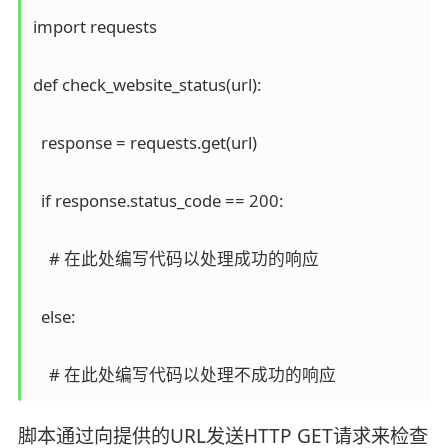
import requests

def check_website_status(url):

  response = requests.get(url)

  if response.status_code == 200:

    # 在此处编写代码以处理成功的响应

  else:

脚本通过向提供的URL发送HTTP GET请求来检查