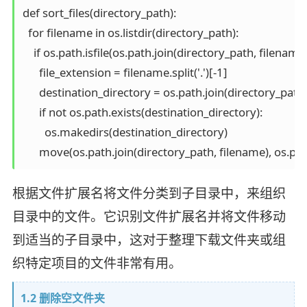
def sort_files(directory_path):

  for filename in os.listdir(directory_path):

    if os.path.isfile(os.path.join(directory_path, filename))
      file_extension = filename.split('.')[-1]

      destination_directory = os.path.join(directory_path, 
      if not os.path.exists(destination_directory):

        os.makedirs(destination_directory)

根据文件扩展名将文件分类到子目录中，来组织
目录中的文件。它识别文件扩展名并将文件移动
到适当的子目录中，这对于整理下载文件夹或组
织特定项目的文件非常有用。
1.2 删除空文件夹