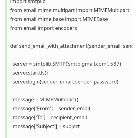
import smtplib

from email.mime.multipart import MIMEMultipart

from email.mime.base import MIMEBase

from email import encoders

def send_email_with_attachment(sender_email, sender_p
  server = smtplib.SMTP('smtp.gmail.com', 587)

  server.starttls()

  server.login(sender_email, sender_password)

  message = MIMEMultipart()

  message['From'] = sender_email

  message['To'] = recipient_email

  message['Subject'] = subject
