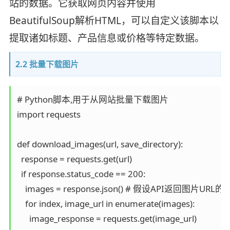
站的数据。它获取网页内容并使用
BeautifulSoup解析HTML，可以自定义该脚本以
提取诸如标题、产品信息或价格等特定数据。
2.2 批量下载图片
# Python脚本,用于从网站批量下载图片

import requests

def download_images(url, save_directory):

  response = requests.get(url)

  if response.status_code == 200:

    images = response.json() # 假设API返回图片URL的
    for index, image_url in enumerate(images):

      image_response = requests.get(image_url)
