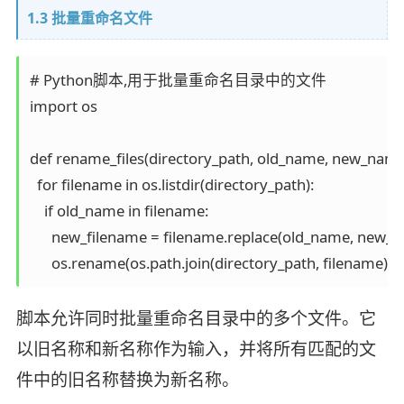
1.3 批量重命名文件
# Python脚本,用于批量重命名目录中的文件

import os

def rename_files(directory_path, old_name, new_name)
  for filename in os.listdir(directory_path):

    if old_name in filename:

      new_filename = filename.replace(old_name, new_n
脚本允许同时批量重命名目录中的多个文件。它
以旧名称和新名称作为输入，并将所有匹配的文
件中的旧名称替换为新名称。