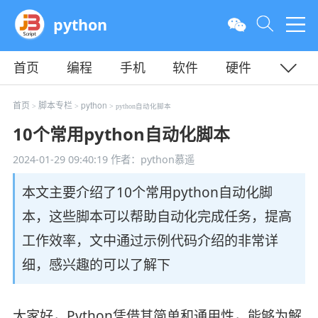
python
首页
编程
手机
软件
硬件
教程
平面
服务器
首页
脚本专栏
python
>
>
> python自动化脚本
10个常用python自动化脚本
2024-01-29 09:40:19
作者：python慕遥
本文主要介绍了10个常用python自动化脚
本，这些脚本可以帮助自动化完成任务，提高
工作效率，文中通过示例代码介绍的非常详
细，感兴趣的可以了解下
大家好，Python凭借其简单和通用性，能够为解