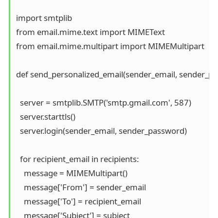
import smtplib

from email.mime.text import MIMEText

from email.mime.multipart import MIMEMultipart

def send_personalized_email(sender_email, sender_pass
  server = smtplib.SMTP('smtp.gmail.com', 587)

  server.starttls()

  server.login(sender_email, sender_password)

  for recipient_email in recipients:

    message = MIMEMultipart()  

    message['From'] = sender_email

    message['To'] = recipient_email

    message['Subject'] = subject  
