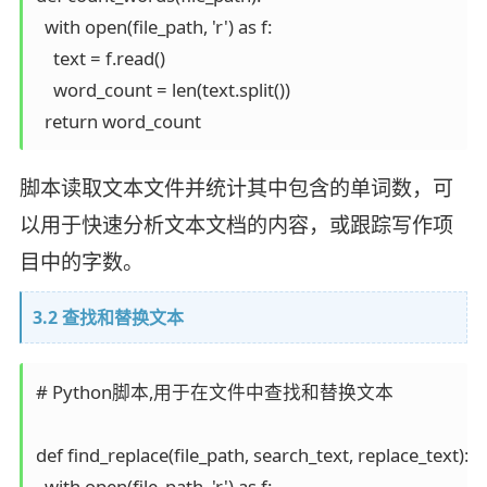
  with open(file_path, 'r') as f:

    text = f.read()

    word_count = len(text.split())

脚本读取文本文件并统计其中包含的单词数，可
以用于快速分析文本文档的内容，或跟踪写作项
目中的字数。
3.2 查找和替换文本
# Python脚本,用于在文件中查找和替换文本

def find_replace(file_path, search_text, replace_text):

  with open(file_path, 'r') as f:
