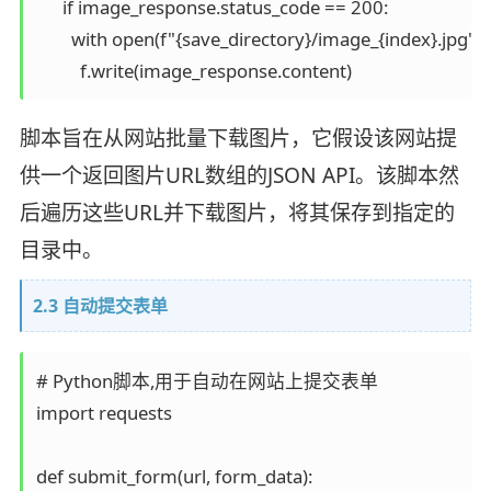
      if image_response.status_code == 200:

        with open(f"{save_directory}/image_{index}.jpg", "
脚本旨在从网站批量下载图片，它假设该网站提
供一个返回图片URL数组的JSON API。该脚本然
后遍历这些URL并下载图片，将其保存到指定的
目录中。
2.3 自动提交表单
# Python脚本,用于自动在网站上提交表单

import requests

def submit_form(url, form_data):
