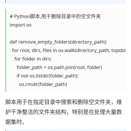
# Python脚本,用于删除目录中的空文件夹

import os

def remove_empty_folders(directory_path):

  for root, dirs, files in os.walk(directory_path, topdown
    for folder in dirs:

      folder_path = os.path.join(root, folder)

      if not os.listdir(folder_path):

脚本用于在指定目录中搜索和删除空文件夹，维
护干净整洁的文件夹结构，特别是在处理大量数
据集时。