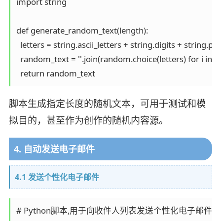
import string

def generate_random_text(length):

  letters = string.ascii_letters + string.digits + string.pun
  random_text = ''.join(random.choice(letters) for i in r
脚本生成指定长度的随机文本，可用于测试和模
拟目的，甚至作为创作的随机内容源。
4. 自动发送电子邮件
4.1 发送个性化电子邮件
# Python脚本,用于向收件人列表发送个性化电子邮件
