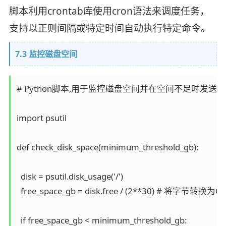
脚本利用crontab库使用cron语法来调度任务，
支持以正则间隔或特定时间自动执行特定命令。
7.3 监控磁盘空间
# Python脚本,用于监控磁盘空间并在空间不足时发送警
import psutil

def check_disk_space(minimum_threshold_gb):

  disk = psutil.disk_usage('/')

  free_space_gb = disk.free / (2**30) # 将字节转换为GB
  if free_space_gb < minimum_threshold_gb:
