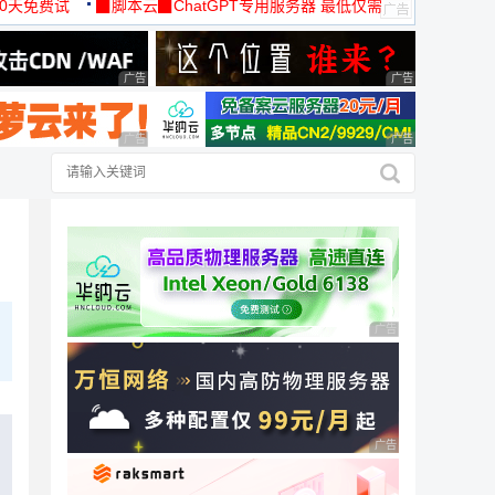
30天免费试
▉脚本云▉ChatGPT专用服务器 最低仅需
19元/月
广告 商业广告，理性选择
广告 商业广告，理
广告 商业广告，理性选择
广告 商业广告，理
广告 商业广告，理性
广告 商业广告，理性