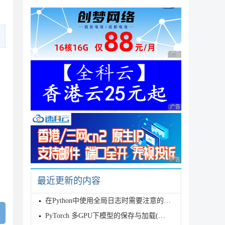
广告 商业广告，理性
广告 商业广告，理性
广告 商业广告，理性
最近更新的内容
在Python中使用全局日志时需要注意的问题
PyTorch 多GPU下模型的保存与加载(踩坑笔记)