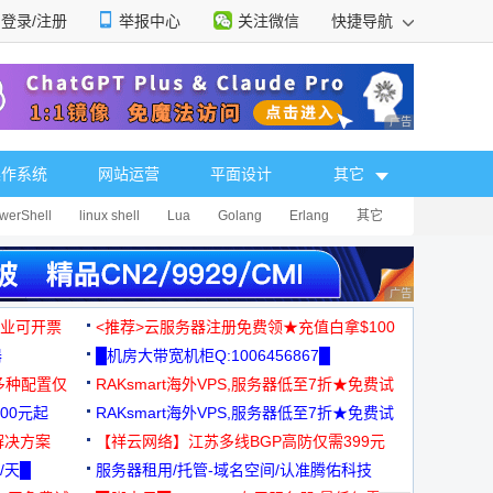
登录/注册
举报中心
关注微信
快捷导航
性选择
广告 商业广告，理
操作系统
网站运营
平面设计
其它
werShell
linux shell
Lua
Golang
Erlang
其它
广告 商业广告，理
，企业可开票
<推荐>云服务器注册免费领★充值白拿$100
器
█机房大带宽机柜Q:1006456867█
多种配置仅
RAKsmart海外VPS,服务器低至7折★免费试
00元起
用★
RAKsmart海外VPS,服务器低至7折★免费试
解决方案
用★
【祥云网络】江苏多线BGP高防仅需399元
/天█
服务器租用/托管-域名空间/认准腾佑科技