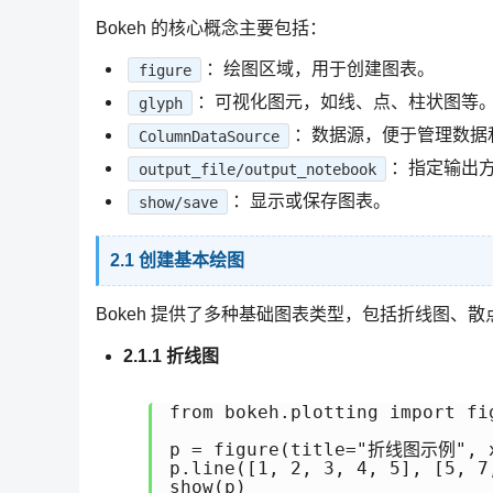
Bokeh 的核心概念主要包括：
：绘图区域，用于创建图表。
figure
：可视化图元，如线、点、柱状图等
glyph
：数据源，便于管理数据
ColumnDataSource
：指定输出
output_file/output_notebook
：显示或保存图表。
show/save
2.1 创建基本绘图
Bokeh 提供了多种基础图表类型，包括折线图、
2.1.1 折线图
from bokeh.plotting import fig
p = figure(title="折线图示例", x_
p.line([1, 2, 3, 4, 5], [5, 7
show(p)