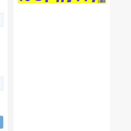
广告 商业广告，理性

