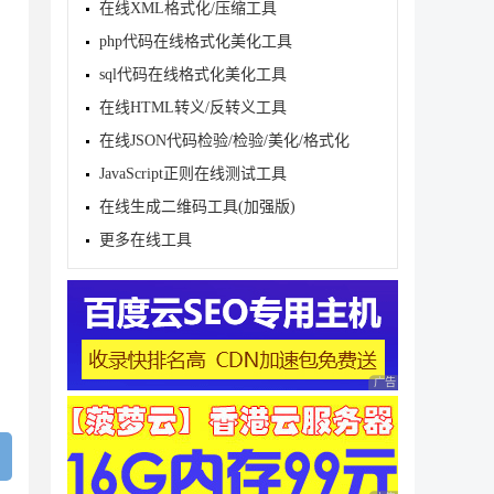
在线XML格式化/压缩工具
php代码在线格式化美化工具
sql代码在线格式化美化工具


在线HTML转义/反转义工具
在线JSON代码检验/检验/美化/格式化
JavaScript正则在线测试工具
在线生成二维码工具(加强版)
更多在线工具
)

广告 商业广告，理性