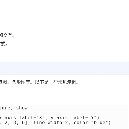
。
和交互。
方式。
散点图、条形图等。以下是一些常见示例。
ure, show

axis_label="X", y_axis_label="Y")

, 2, 3, 6], line_width=2, color="blue")
