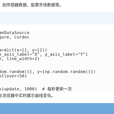
化，如传感器数据、股票市场数据等。
nDataSource

ure, curdoc

=dict(x=[], y=[]))

axis_label="X", y_axis_label="Y")

, line_width=2)

dom.random()], y=[np.random.random()])

llover=50)

ack(update, 1000)  # 每秒更新一次
并在浏览器中实时展示曲线变化。