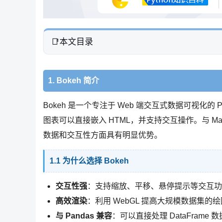
本文目录
1. Bokeh 简介
Bokeh 是一个专注于 Web 端交互式数据可视化的 Pyt
图表可以直接嵌入 HTML，并支持交互操作。与 Matpl
数据和交互性方面具有明显优势。
1.1 为什么选择 Bokeh
交互性强
：支持缩放、平移、悬停提示等交互功
高效渲染
：利用 WebGL 提高大规模数据集的
与 Pandas 兼容
：可以直接处理 DataFrame 