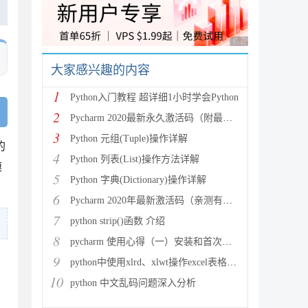
广告 商业广告，理性
大家感兴趣的内容
1
Python入门教程 超详细1小时学会Python
2
Pycharm 2020最新永久激活码（附最新激活码和插件
3
Python 元组(Tuple)操作详解
的
4
Python 列表(List)操作方法详解
模
5
Python 字典(Dictionary)操作详解
6
Pycharm 2020年最新激活码（亲测有效）
7
python strip()函数 介绍
8
pycharm 使用心得（一）安装和首次使用
9
python中使用xlrd、xlwt操作excel表格详解
10
python 中文乱码问题深入分析