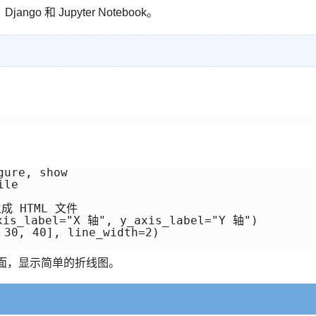
go 和 Jupyter Notebook。
ure, show

le

生成 HTML 文件

is_label="X 轴", y_axis_label="Y 轴")

 30, 40], line_width=2)

页面，显示简单的折线图。