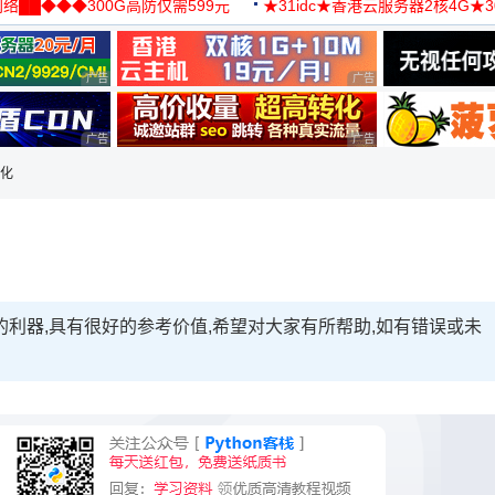
络██◆◆◆300G高防仅需599元
★31idc★香港云服务器2核4G★
用◆
广告 商业广告，理性选择
广告 商业广告，理性选择
广告 商业广告，理性选择
广告 商业广告，理性选择
视化
视化的利器,具有很好的参考价值,希望对大家有所帮助,如有错误或未