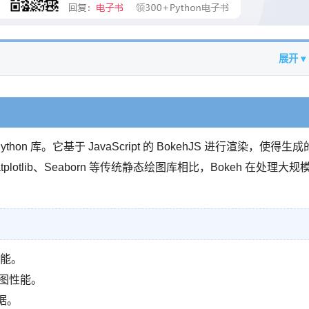
展开 ▾
hon 库。它基于 JavaScript 的 BokehJS 进行渲染，使得生成
otlib、Seaborn 等传统静态绘图库相比，Bokeh 在处理大规
能。
绘图性能。
数据。