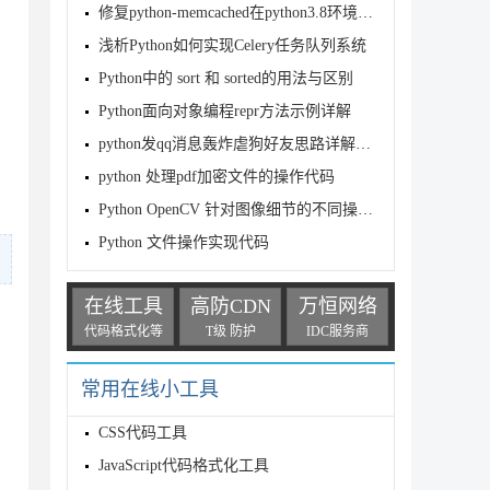
修复python-memcached在python3.8环境中报Syntax
浅析Python如何实现Celery任务队列系统
Python中的 sort 和 sorted的用法与区别
Python面向对象编程repr方法示例详解
python发qq消息轰炸虐狗好友思路详解(完整代码)
python 处理pdf加密文件的操作代码
Python OpenCV 针对图像细节的不同操作技巧
Python 文件操作实现代码
在线工具
高防CDN
万恒网络
代码格式化等
T级 防护
IDC服务商
常用在线小工具
CSS代码工具
JavaScript代码格式化工具