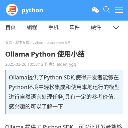
python
首页
编程
手机
软件
硬件
教程
平面
服务器
首页
脚本专栏
python
>
>
> Ollama Python 使用
Ollama Python 使用小结
2025-03-26 10:53:12
作者：alden_ygq
Ollama提供了Python SDK,使得开发者能够在
Python环境中轻松集成和使用本地运行的模型
进行自然语言处理任务,具有一定的参考价值,
感兴趣的可以了解一下
Ollama 提供了 Python SDK，可以让开发者能够