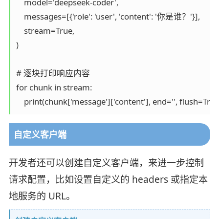
    model='deepseek-coder',

    messages=[{'role': 'user', 'content': '你是谁？'}],

    stream=True,

)

# 逐块打印响应内容

for chunk in stream:

    print(chunk['message']['content'], end='', flush=True
自定义客户端
开发者还可以创建自定义客户端，来进一步控制
请求配置，比如设置自定义的 headers 或指定本
地服务的 URL。