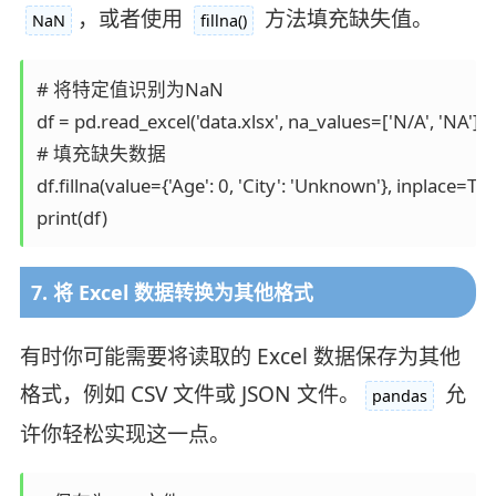
，或者使用
方法填充缺失值。
NaN
fillna()
# 将特定值识别为NaN

df = pd.read_excel('data.xlsx', na_values=['N/A', 'NA'])

# 填充缺失数据

df.fillna(value={'Age': 0, 'City': 'Unknown'}, inplace=True
print(df)
7. 将 Excel 数据转换为其他格式
有时你可能需要将读取的 Excel 数据保存为其他
格式，例如 CSV 文件或 JSON 文件。
允
pandas
许你轻松实现这一点。