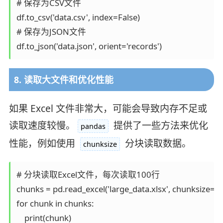
# 保存为CSV文件

df.to_csv('data.csv', index=False)

# 保存为JSON文件

df.to_json('data.json', orient='records')
8. 读取大文件和优化性能
如果 Excel 文件非常大，可能会导致内存不足或
读取速度较慢。
提供了一些方法来优化
pandas
性能，例如使用
分块读取数据。
chunksize
# 分块读取Excel文件，每次读取100行

chunks = pd.read_excel('large_data.xlsx', chunksize=10
for chunk in chunks:

    print(chunk)