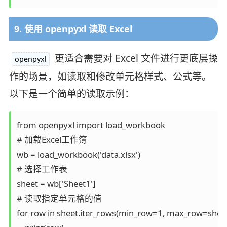
9. 使用 openpyxl 读取 Excel
更适合需要对 Excel 文件进行更底层操
openpyxl
作的场景，如读取和修改单元格样式、公式等。
以下是一个简单的读取示例：
from openpyxl import load_workbook

# 加载Excel工作簿

wb = load_workbook('data.xlsx')

# 选择工作表

sheet = wb['Sheet1']

# 读取指定单元格的值

for row in sheet.iter_rows(min_row=1, max_row=sheet