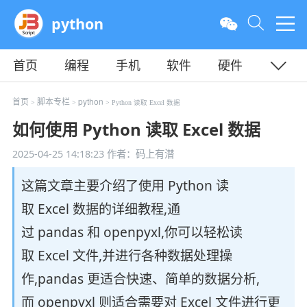
python
首页
编程
手机
软件
硬件
教程
平面
服务器
首页
脚本专栏
python
>
>
> Python 读取 Excel 数据
如何使用 Python 读取 Excel 数据
2025-04-25 14:18:23
作者：码上有潜
这篇文章主要介绍了使用 Python 读
取 Excel 数据的详细教程,通
过 pandas 和 openpyxl,你可以轻松读
取 Excel 文件,并进行各种数据处理操
作,pandas 更适合快速、简单的数据分析,
而 openpyxl 则适合需要对 Excel 文件进行更