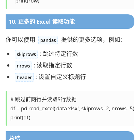
    print(row)
10. 更多的 Excel 读取功能
你可以使用
提供的更多选项，例如：
pandas
: 跳过特定行数
skiprows
: 读取指定行数
nrows
: 设置自定义标题行
header
# 跳过前两行并读取5行数据

df = pd.read_excel('data.xlsx', skiprows=2, nrows=5)

print(df)
总结