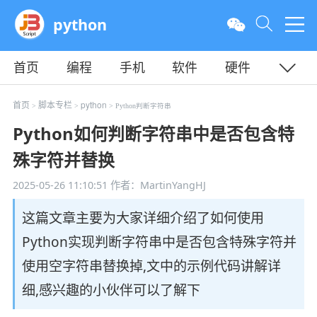
python
首页
编程
手机
软件
硬件
教程
平面
服务器
首页
脚本专栏
python
>
>
> Python判断字符串
Python如何判断字符串中是否包含特
殊字符并替换
2025-05-26 11:10:51
作者：MartinYangHJ
这篇文章主要为大家详细介绍了如何使用
Python实现判断字符串中是否包含特殊字符并
使用空字符串替换掉,文中的示例代码讲解详
细,感兴趣的小伙伴可以了解下