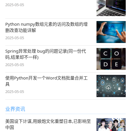
2025-05-05
Python numpy数组元素的访问及数组的增
删改查功能详解
2025-05-05
Spring异常处理 bug的问题记录(同一份代
码,结果却不一样)
2025-05-05
使用Python开发一个Word文档批量合并工
具
2025-05-05
业界资讯
美国设下计谋,用娘炮文化重塑日本,已影响至
中国