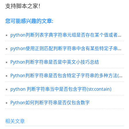
支持脚本之家！
您可能感兴趣的文章:
python判断列表字典字符串元组是否存在某个值或者空值(多种方法)
python使用正则匹配判断字符串中含有某些特定子串及正则表达式详解
Python判断字符串是否是中英文小技巧总结
Python判断字符串是否包含特定子字符串的多种方法(7种方法)
python 判断字符串当中是否包含字符(str.contain)
Python如何判断字符串是否仅包含数字
相关文章