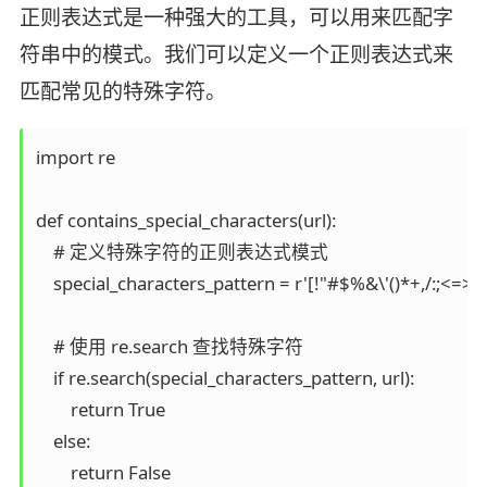
正则表达式是一种强大的工具，可以用来匹配字
符串中的模式。我们可以定义一个正则表达式来
匹配常见的特殊字符。
import re

def contains_special_characters(url):

    # 定义特殊字符的正则表达式模式

    special_characters_pattern = r'[!"#$%&\'()*+,/:;<=>?@
    # 使用 re.search 查找特殊字符

    if re.search(special_characters_pattern, url):

        return True

    else:

        return False
