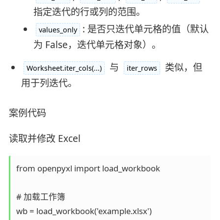
指定迭代的行或列的范围。
: 是否只迭代单元格的值（默认
values_only
为 False，迭代单元格对象）。
与
类似，但
Worksheet.iter_cols(...)
iter_rows
用于列迭代。
案例代码
读取并修改 Excel
from openpyxl import load_workbook  

# 加载工作簿  

wb = load_workbook('example.xlsx')  
