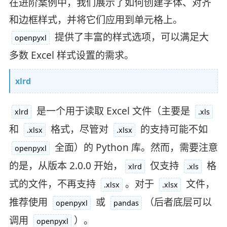
在进阶案例中，我们展示了如何创建字体、对齐
和边框样式，并将它们应用到单元格上。
提供了丰富的样式选项，可以满足大
openpyxl
多数 Excel 样式设置的需求。
xlrd
是一个用于读取 Excel 文件（主要是
xlrd
.xls
和
格式，尽管对
的支持可能不如
.xlsx
.xlsx
全面）的 Python 库。然而，需要注意
openpyxl
的是，从版本 2.0.0 开始，
仅支持
格
xlrd
.xls
式的文件，不再支持
。对于
文件，
.xlsx
.xlsx
推荐使用
或
（后者底层可以
openpyxl
pandas
调用
）。
openpyxl