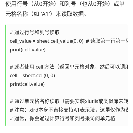
使用行号（从0开始）和列号（也从0开始）或单
元格名称（如 'A1'）来读取数据。
# 通过行号和列号读取  

cell_value = sheet.cell_value(0, 0)  # 读取第一行第一列
print(cell_value)  

# 或者使用 cell 方法（返回单元格对象，然后可以调用 val
cell = sheet.cell(0, 0)  

print(cell.value)  

# 通过单元格名称读取（需要安装xlutils或类似库来转换A
# 注意：xlrd本身不直接支持A1表示法，这里仅作为说明 
# 通常，你会通过计算行号和列号来访问单元格