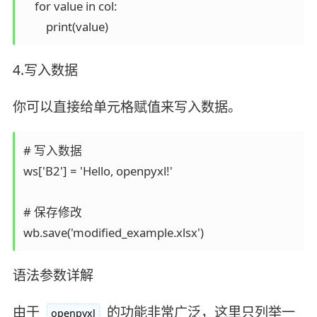
    for value in col:  

        print(value)
4.写入数据
你可以直接给单元格赋值来写入数据。
# 写入数据  

ws['B2'] = 'Hello, openpyxl!'  

# 保存修改  

wb.save('modified_example.xlsx')
语法参数详解
由于
的功能非常广泛，这里只列举一
openpyxl