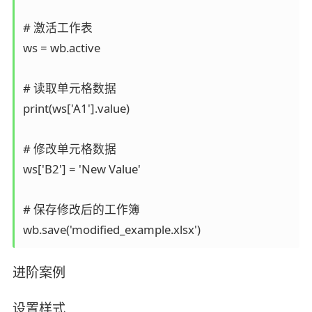
# 激活工作表  

ws = wb.active  

# 读取单元格数据  

print(ws['A1'].value)  

# 修改单元格数据  

ws['B2'] = 'New Value'  

# 保存修改后的工作簿  

wb.save('modified_example.xlsx')
进阶案例
设置样式