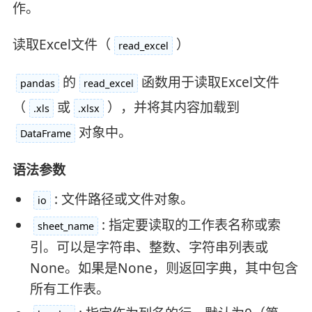
作。
读取Excel文件（
）
read_excel
的
函数用于读取Excel文件
pandas
read_excel
（
或
），并将其内容加载到
.xls
.xlsx
对象中。
DataFrame
语法参数
: 文件路径或文件对象。
io
: 指定要读取的工作表名称或索
sheet_name
引。可以是字符串、整数、字符串列表或
None。如果是None，则返回字典，其中包含
所有工作表。