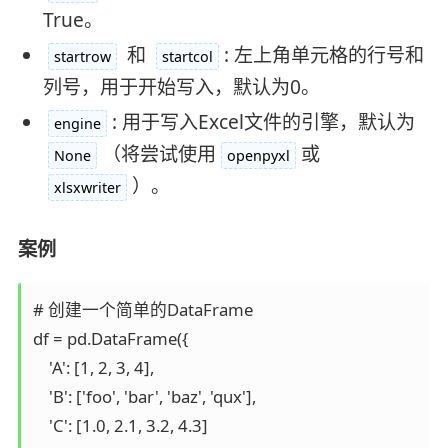
True。
和
: 左上角单元格的行号和
startrow
startcol
列号，用于开始写入，默认为0。
: 用于写入Excel文件的引擎，默认为
engine
（将尝试使用
或
None
openpyxl
）。
xlsxwriter
案例
# 创建一个简单的DataFrame  

df = pd.DataFrame({  

    'A': [1, 2, 3, 4],  

    'B': ['foo', 'bar', 'baz', 'qux'],  

    'C': [1.0, 2.1, 3.2, 4.3]  
