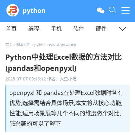
python
首页
编程
手机
软件
硬件
教程
平面
服务器
首页
脚本专栏
python
>
>
> Python处理Excel数据
Python中处理Excel数据的方法对比
(pandas和openpyxl)
2025-07-07 09:16:12
作者：大虫小呓
openpyxl 和 pandas在处理Excel数据时各有
优势,选择需结合具体场景,本文将从核心功能,
性能,适用场景展等几个不同的维度做个对比,
感兴趣的可以了解下