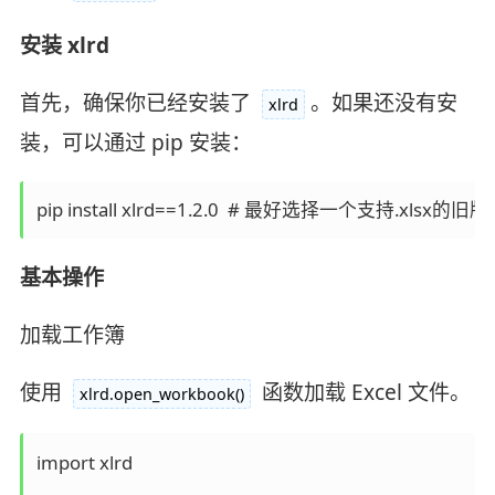
安装 xlrd
首先，确保你已经安装了
。如果还没有安
xlrd
装，可以通过 pip 安装：
pip install xlrd==1.2.0  # 最好选择一个支持.xlsx的旧
基本操作
加载工作簿
使用
函数加载 Excel 文件。
xlrd.open_workbook()
import xlrd  
