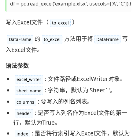
df = pd.read_excel('example.xlsx', usecols=['A', 'C']).he
写入Excel文件（
）
to_excel
的
方法用于将
写
DataFrame
to_excel
DataFrame
入Excel文件。
语法参数
: 文件路径或ExcelWriter对象。
excel_writer
: 字符串，默认为'Sheet1'。
sheet_name
: 要写入的列名列表。
columns
: 是否写入列名作为Excel文件的第一
header
行，默认为True。
: 是否将行索引写入Excel文件，默认为
index