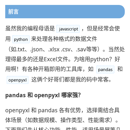
前言
虽然我的编程母语是
，但是经常会使
javascript
用
来处理各种格式的数据文件
python
（如.txt、.json、.xlsx .csv、.sav等等）。当然处
理得最多的还是Excel文件。为啥用python？好
用啊！有各种开箱即用的工具库，如
和
pandas
这俩个好哥们都是我的码中常客。
openpyxl
pandas 和 openpyxl 哪家强？
openpyxl 和 pandas 各有优势，选择需结合具
体场景（如数据规模、操作类型、性能需求）。
下面我们先从核心功能、性能、适用场景展等几