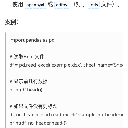
使用
或
（对于
文件）。
openpyxl
odfpy
.ods
案例：
import pandas as pd  

# 读取Excel文件  

df = pd.read_excel('example.xlsx', sheet_name='Sheet
# 显示前几行数据  

print(df.head())  

# 如果文件没有列标题  

df_no_header = pd.read_excel('example_no_header.xlsx
print(df_no_header.head())  
