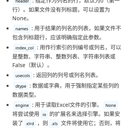
: 指定作为列名的行，默认为0（第一
header
行）。如果文件没有列标题，可以设置为
None。
: 用于结果的列名的列表，如果文件不
names
包含列标题行，应该明确指定此参数。
: 用作行索引的列编号或列名，可以
index_col
是整数、字符串、整数列表、字符串列表或
False（默认）。
: 返回列的列号或列名列表。
usecols
: 数据或字典，用于强制指定某些列的
dtype
数据类型。
: 用于读取Excel文件的引擎。
engine
None
将尝试使用
的扩展名来选择引擎。如果安
io
装了
，则
文件将使用它；否则，将
xlrd
.xls