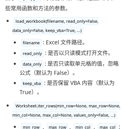
些常用函数和方法的参数。
load_workbook(filename, read_only=False,
data_only=False, keep_vba=True, ...)
: Excel 文件路径。
filename
: 是否以只读模式打开文件。
read_only
: 是否只读取单元格的值，忽略
data_only
公式（默认为 False）。
: 是否保留 VBA 内容（默认为
keep_vba
True）。
Worksheet.iter_rows(min_row=None, max_row=None,
min_col=None, max_col=None, values_only=False, ...)
,
,
,
:
min_row
max_row
min_col
max_col