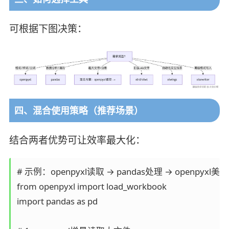
可根据下图决策：
四、混合使用策略（推荐场景）
结合两者优势可让效率最大化：
# 示例：openpyxl读取 → pandas处理 → openpyxl美
from openpyxl import load_workbook

import pandas as pd
