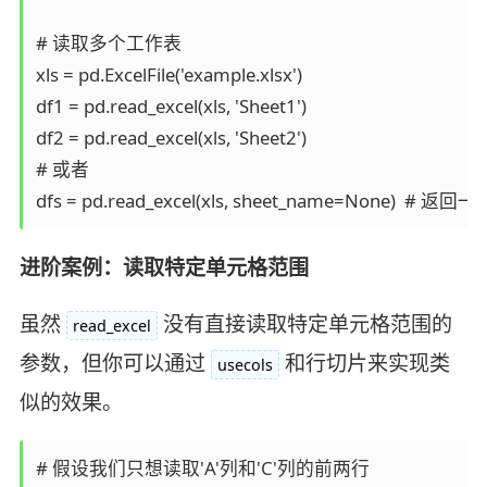
# 读取多个工作表  

xls = pd.ExcelFile('example.xlsx')  

df1 = pd.read_excel(xls, 'Sheet1')  

df2 = pd.read_excel(xls, 'Sheet2')  

# 或者  

dfs = pd.read_excel(xls, sheet_name=None
进阶案例：读取特定单元格范围
虽然
没有直接读取特定单元格范围的
read_excel
参数，但你可以通过
和行切片来实现类
usecols
似的效果。
# 假设我们只想读取'A'列和'C'列的前两行  
