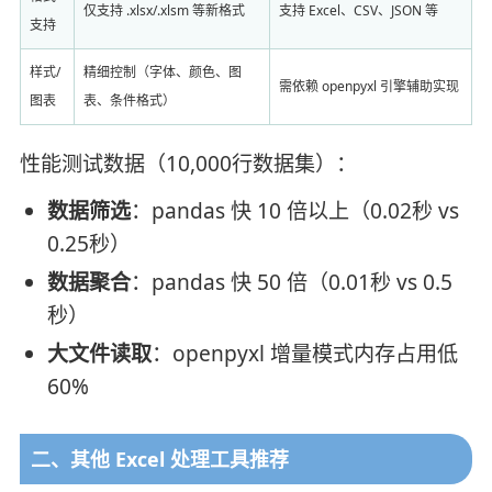
仅支持 .xlsx/.xlsm 等新格式
支持 Excel、CSV、JSON 等
支持
样式/
精细控制（字体、颜色、图
需依赖 openpyxl 引擎辅助实现
图表
表、条件格式）
性能测试数据（10,000行数据集）：
数据筛选
：pandas 快 10 倍以上（0.02秒 vs
0.25秒）
数据聚合
：pandas 快 50 倍（0.01秒 vs 0.5
秒）
大文件读取
：openpyxl 增量模式内存占用低
60%
二、其他 Excel 处理工具推荐