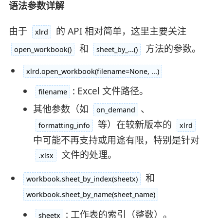
语法参数详解
由于
的 API 相对简单，这里主要关注
xlrd
和
方法的参数。
open_workbook()
sheet_by_...()
xlrd.open_workbook(filename=None, ...)
: Excel 文件路径。
filename
其他参数（如
、
on_demand
等）在较新版本的
formatting_info
xlrd
中可能不再支持或用途有限，特别是针对
文件的处理。
.xlsx
和
workbook.sheet_by_index(sheetx)
workbook.sheet_by_name(sheet_name)
: 工作表的索引（整数）。
sheetx