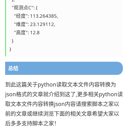
  "观测点C": {

    "经度": 113.264385,

    "维度": 23.129112,

    "高度": 12.8

  }

总结
到此这篇关于python读取文本文件内容转换为
json格式的文章就介绍到这了,更多相关python读
取文本文件内容转换json内容请搜索脚本之家以
前的文章或继续浏览下面的相关文章希望大家以
后多多支持脚本之家！