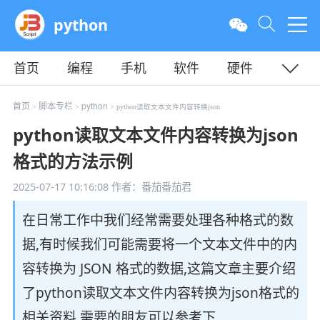
python
首页
编程
手机
软件
硬件
教程
平面
服务器
首页
脚本专栏
python
>
>
> python读取文本文件内容转换json
python读取文本文件内容转换为json
格式的方法示例
2025-07-17 10:16:08
作者：番茄番茄君
在日常工作中我们经常需要处理各种格式的数
据,有时候我们可能需要将一个文本文件中的内
容转换为 JSON 格式的数据,这篇文章主要介绍
了python读取文本文件内容转换为json格式的
相关资料,需要的朋友可以参考下