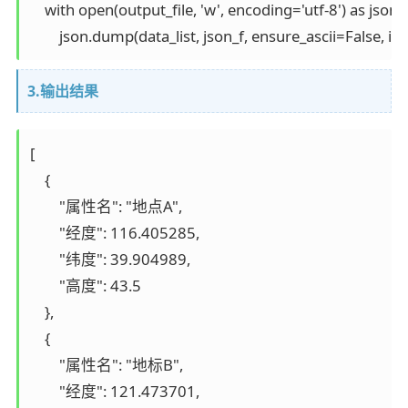
    with open(output_file, 'w', encoding='utf-8') as json_f:
        json.dump(data_list, json_f, ensure_ascii=False, i
3.输出结果
[

    {

        "属性名": "地点A",

        "经度": 116.405285,

        "纬度": 39.904989,

        "高度": 43.5

    },

    {

        "属性名": "地标B",

        "经度": 121.473701,
