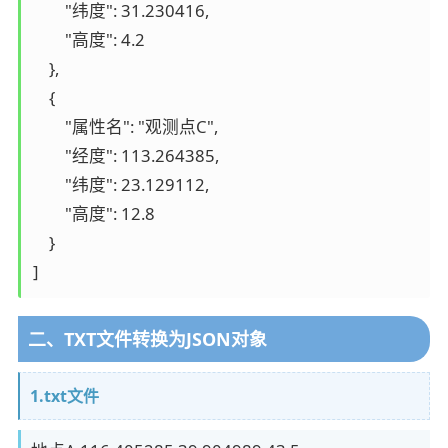
        "纬度": 31.230416,

        "高度": 4.2

    },

    {

        "属性名": "观测点C",

        "经度": 113.264385,

        "纬度": 23.129112,

        "高度": 12.8

    }

二、TXT文件转换为JSON对象
1.txt文件