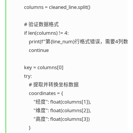
            columns = cleaned_line.split()

            # 验证数据格式

            if len(columns) != 4:

                print(f"第{line_num}行格式错误，需要4列
                continue

            key = columns[0]

            try:

                # 提取并转换坐标数据

                coordinates = {

                    "经度": float(columns[1]),

                    "维度": float(columns[2]),

                    "高度": float(columns[3])

                }
