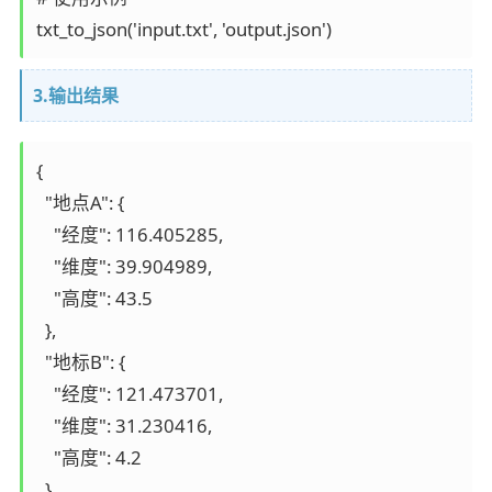
3.输出结果
{

  "地点A": {

    "经度": 116.405285,

    "维度": 39.904989,

    "高度": 43.5

  },

  "地标B": {

    "经度": 121.473701,

    "维度": 31.230416,

    "高度": 4.2

  },
