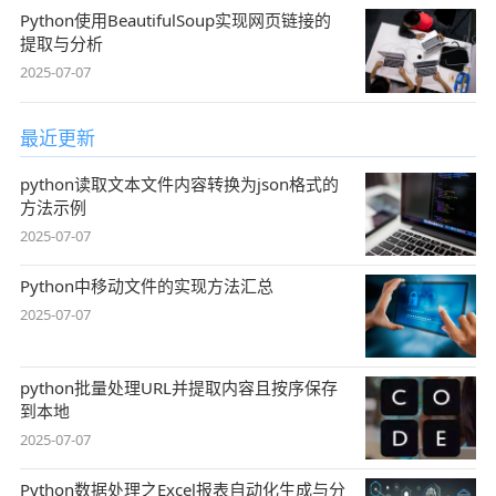
Python使用BeautifulSoup实现网页链接的
提取与分析
2025-07-07
最近更新
python读取文本文件内容转换为json格式的
方法示例
2025-07-07
Python中移动文件的实现方法汇总
2025-07-07
python批量处理URL并提取内容且按序保存
到本地
2025-07-07
Python数据处理之Excel报表自动化生成与分