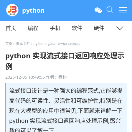
python
首页
编程
手机
软件
硬件
教程
平面
服务器
首页
脚本专栏
python
>
>
> python 流式接口返回响应
python 实现流式接口返回响应处理示
例
2025-12-05 10:49:55
作者：宥钧
流式接口设计是一种强大的编程范式,它能够提
高代码的可读性、灵活性和可维护性,特别是在
现在大模型的应用中很常见,下面就来详解一下
python 实现流式接口返回响应处理示例,感兴
趣的可以了解一下