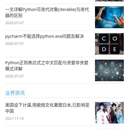
一文详解Python可迭代对象(iterable)与迭代
器的区别
2026-07-07
pycharm不能选择python.exe问题及解决
2026-07-07
Python正则表达式之中文匹配与贪婪非贪婪
模式详解
2026-07-07
业界资讯
美国设下计谋,用娘炮文化重塑日本,已影响至
中国
2021-11-19