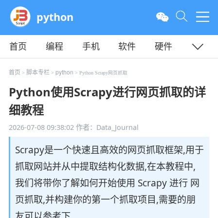
python
首页
编程
手机
软件
硬件
教程
平面
服务器
首页
脚本专栏
python
>
>
> Python Scrapy网页抓取
Python使用Scrapy进行网页抓取的详
细教程
2026-07-08 09:38:02
作者：Data_Journal
Scrapy是一个快速且高效的网页抓取框架,用于
抓取网站并从中提取结构化数据,在本教程中,
我们将带你了解如何开始使用 Scrapy 进行 网
页抓取,并构建你的第一个抓取项目,需要的朋
友可以参考下