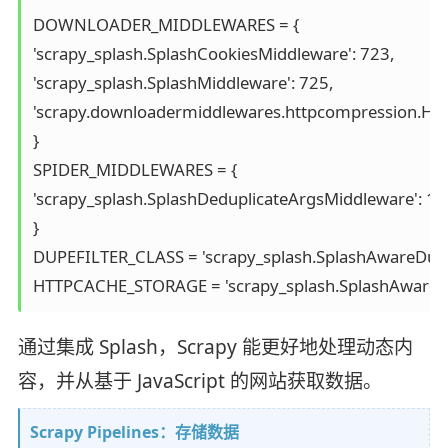
DOWNLOADER_MIDDLEWARES = {

'scrapy_splash.SplashCookiesMiddleware': 723,

'scrapy_splash.SplashMiddleware': 725,

'scrapy.downloadermiddlewares.httpcompression.Htt
}

SPIDER_MIDDLEWARES = {

'scrapy_splash.SplashDeduplicateArgsMiddleware': 100
}

DUPEFILTER_CLASS = 'scrapy_splash.SplashAwareDupeF
HTTPCACHE_STORAGE = 'scrapy_splash.SplashAwareF
通过集成 Splash，Scrapy 能更好地处理动态内
容，并从基于 JavaScript 的网站获取数据。
Scrapy Pipelines：存储数据