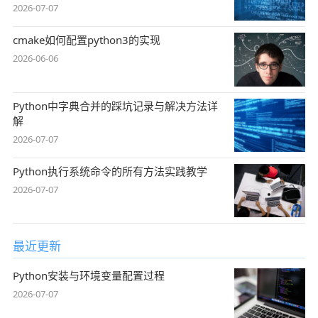
2026-07-07
cmake如何配置python3的实现
2026-06-06
Python中字典合并的踩坑记录与解决方法详
解
2026-07-07
Python执行系统命令的所有方法实践教学
2026-07-07
最近更新
Python安装与环境变量配置过程
2026-07-07