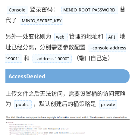
登录密码：
替
Console
MINIO_ROOT_PASSWORD
代了
MINIO_SECRET_KEY
另外一处变化则为
管理的地址和
地
web
API
址已经分离，分别需要参数配置
–console-address
和
（端口自己定）
“:9001”
--address “:9000”
AccessDenied
上传文件之后无法访问，需要设置桶的访问策略
为
，默认创建后的桶策略是
public
private