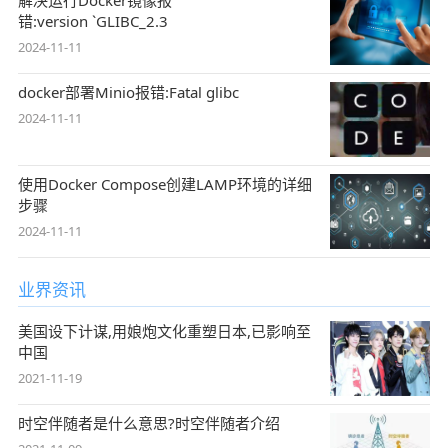
错:version `GLIBC_2.3
2024-11-11
docker部署Minio报错:Fatal glibc
2024-11-11
使用Docker Compose创建LAMP环境的详细
步骤
2024-11-11
业界资讯
美国设下计谋,用娘炮文化重塑日本,已影响至
中国
2021-11-19
时空伴随者是什么意思?时空伴随者介绍