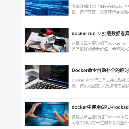
文章详细介绍了如何在Docker中
像、运行容器、设置环境变量和
兴趣的朋友一起看看吧
docker run -v 挂载数据
这篇文章主要介绍了docker run
具有很好的参考价值，希望对大
Docker命令自动补全的
Docker 命令行工具支持自动
能、持久化配置,以及如何恢复
docker中使用GPU+rock
这篇文章主要介绍了docker中使
习或工作具有一定的参考借鉴价