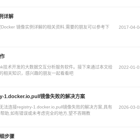
实例详解
构建Docker 镜像实例详解的相关资料,需要的朋友可以参考下
2017-04-0
操作
 Notebook技术开发的大数据交互分析服务软件。接下来通过本文给
2022-01-0
eline的相关知识，感兴趣的朋友一起看看吧
y-1.docker.io,pull镜像失败的解决方案
接registry-1.docker.io,pull镜像失败的解决方案,具有
2026-03-0
帮助,如有错误或未考虑完全的地方,望不吝赐教
详细步骤