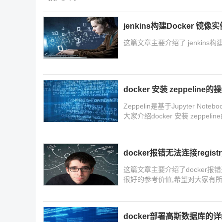
jenkins构建Docker 镜像
这篇文章主要介绍了 jenkins
docker 安装 zeppeline的
Zeppelin是基于Jupyter
大家介绍docker 安装 zepp
docker报错无法连接registr
这篇文章主要介绍了docker报错无法连
很好的参考价值,希望对大家有所
docker部署高斯数据库的