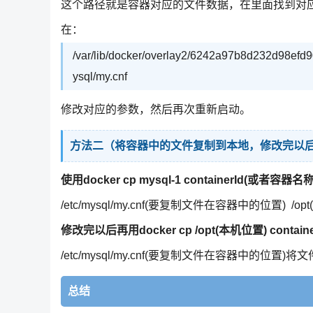
这个路径就是容器对应的文件数据，在里面找到对应
在：
/var/lib/docker/overlay2/6242a97b8d232d98ef
ysql/my.cnf
修改对应的参数，然后再次重新启动。
方法二（将容器中的文件复制到本地，修改完以
使用docker cp mysql-1 containerId(或者容器名称)
/etc/mysql/my.cnf(要复制文件在容器中的位置) 
修改完以后再用docker cp /opt(本机位置) contain
/etc/mysql/my.cnf(要复制文件在容器中的位置)
总结