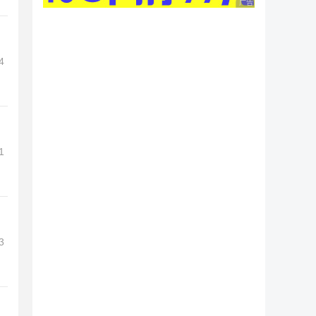
广告 商业广告，理性
4
1
3