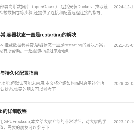
部署高斯数据库（openGauss）,包括安装Docker、拉取镜
2024-12-1
挂载数据卷等步骤,还提供了连接和配置远程连接的指导,感
卷异常,容器状态一直是restarting的解决
 -v 挂载数据卷异常,容器状态一直是restarting的解决方案，
2021-03-0
家有所帮助。一起跟随小编过来看看吧
临时与持久化配置指南
补全功能,但默认可能未启用,本文将介绍如何临时启用补全功
2026-03-0
默认状态,需要的朋友可以参考下
sdb的详细教程
用GPU+rocksdb,本文给大家介绍的非常详细，对大家的学
2023-10-1
值，需要的朋友可以参考下