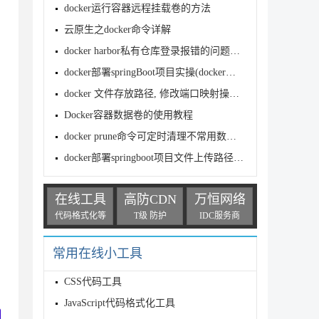
docker运行容器远程挂载卷的方法
云原生之docker命令详解
docker harbor私有仓库登录报错的问题解决
docker部署springBoot项目实操(docker是什么)
docker 文件存放路径, 修改端口映射操作方式
Docker容器数据卷的使用教程
docker prune命令可定时清理不常用数据的实现
docker部署springboot项目文件上传路径过程
在线工具
高防CDN
万恒网络
代码格式化等
T级 防护
IDC服务商
常用在线小工具
CSS代码工具
JavaScript代码格式化工具