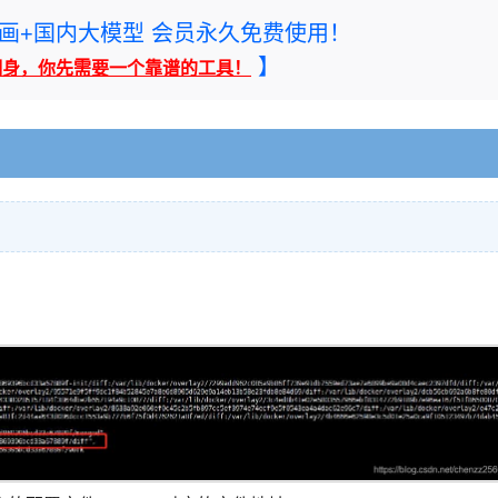
rney绘画+国内大模型 会员永久免费使用！
】
翻身，你先需要一个靠谱的工具！