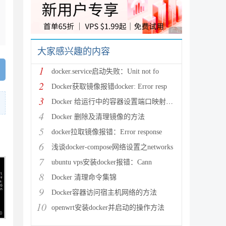
广告 商业广告，理性
大家感兴趣的内容
1
docker.service启动失败：Unit not fo
2
Docker获取镜像报错docker: Error resp
3
Docker 给运行中的容器设置端口映射的方法
4
Docker 删除及清理镜像的方法
5
docker拉取镜像报错：Error response
6
浅谈docker-compose网络设置之networks
7
ubuntu vps安装docker报错：Cann
8
Docker 清理命令集锦
9
Docker容器访问宿主机网络的方法
10
openwrt安装docker并启动的操作方法