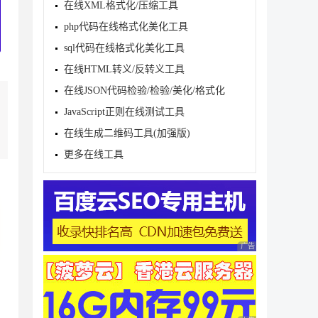
在线XML格式化/压缩工具
php代码在线格式化美化工具
sql代码在线格式化美化工具
在线HTML转义/反转义工具
在线JSON代码检验/检验/美化/格式化
JavaScript正则在线测试工具
在线生成二维码工具(加强版)
更多在线工具
广告 商业广告，理性