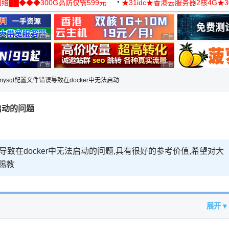
络██◆◆◆300G高防仅需599元
★31idc★香港云服务器2核4G★
用◆
广告 商业广告，理性选择
广告 商业广告，理性选择
广告 商业广告，理性选择
广告 商业广告，理性选择
mysql配置文件错误导致在docker中无法启动
法启动的问题
导致在docker中无法启动的问题,具有很好的参考价值,希望对大
赐教
展开 ▾