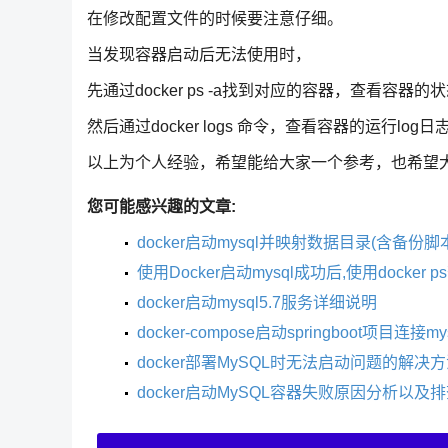
在修改配置文件的时候要注意仔细。
当发现容器启动后无法使用时，
先通过docker ps -a找到对应的容器，查看容器的
然后通过docker logs 命令，查看容器的运行lo
以上为个人经验，希望能给大家一个参考，也希望
您可能感兴趣的文章:
docker启动mysql并映射数据目录(含备份脚
使用Docker启动mysql成功后,使用docke
docker启动mysql5.7服务详细说明
docker-compose启动springboot项目连接m
docker部署MySQL时无法启动问题的解决
docker启动MySQL容器失败原因分析以及