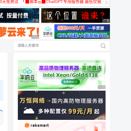
30天免费试
▉脚本云▉ChatGPT专用服务器 最低仅需
19元/月
广告 商业广告，理性选择
广告 商业广告，理
广告 商业广告，理性选择
广告 商业广告，理
广告 商业广告，理性
广告 商业广告，理性