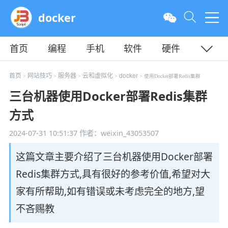
docker
首页
编程
手机
软件
硬件
教程
平面
服务器
首页
网站技巧
服务器
云和虚拟化
docker
>
>
>
>
> 使用Docker部署Redis集群
三台机器使用Docker部署Redis集群
方式
2024-07-31 10:51:37
作者：weixin_43053507
这篇文章主要介绍了三台机器使用Docker部署
Redis集群方式,具有很好的参考价值,希望对大
家有所帮助,如有错误或未考虑完全的地方,望
不吝赐教