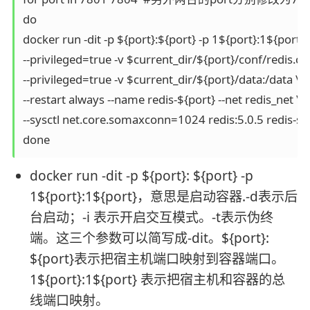
do

docker run -dit -p ${port}:${port} -p 1${port}:1${port} \
--privileged=true -v $current_dir/${port}/conf/redis.conf
--privileged=true -v $current_dir/${port}/data:/data \

--restart always --name redis-${port} --net redis_net \

--sysctl net.core.somaxconn=1024 redis:5.0.5 redis-serv
done
docker run -dit -p ${port}: ${port} -p
1${port}:1${port}，意思是启动容器.-d表示后
台启动；-i 表示开启交互模式。-t表示伪终
端。这三个参数可以简写成-dit。${port}:
${port}表示把宿主机端口映射到容器端口。
1${port}:1${port} 表示把宿主机和容器的总
线端口映射。