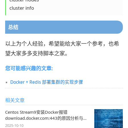
cluster info
总结
以上为个人经验，希望能给大家一个参考，也希
望大家多多支持脚本之家。
您可能感兴趣的文章:
Docker + Redis 部署集群的实现步骤
相关文章
Centos Stream9安装Docker报错
download.docker.com:443的原因分析与解
决
2025-10-10