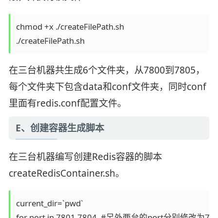
chmod +x ./createFilePath.sh

./createFilePath.sh
在三台机器共生成6个文件夹，从7800到7805，
每个文件夹下包含data和conf文件夹，同时conf
里面有redis.conf配置文件。
E、创建容器生成脚本
在三台机器编写创建Redis容器的脚本
createRedisContainer.sh。
current_dir=`pwd`

for port in 7801 7804  #另外两台的port分别修改为7802