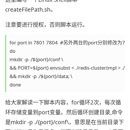
createFilePath.sh。
注意要进行授权，否则脚本运行。
for port in 7801 7804  #另外两台的port分别修改为7802
do

mkdir -p ./${port}/conf \

&& PORT=${port} envsubst < ./redis-cluster.tmpl > ./${p
&& mkdir -p ./${port}/data; \

done
给大家解读一下脚本内容，for循环2次，每次循
环存储变量到port变量。然后循环创建目录,命令
是mkdir -p ./{port}/conf\，意思是在当前目录下