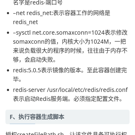
名字是redis-端口号
–net redis_net:表示容器工作的网络是
redis_net
–sysctl net.core.somaxconn=1024表示修改
somaxconn的值，内核大小为1024M，一把
来说负载很大的程序的时候，往往由于内存不
够，会启动失败。
redis:5.0.5表示镜像的版本。至此容器创建完
毕。
redis-server /usr/local/etc/redis/redis.conf
表示启动Redis服务端。必须指定配置文件。
F、执行容器生成脚本
授权createFilePath.sh。让该文件具备可执行权