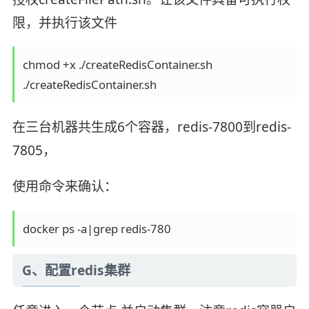
限，并执行该文件
chmod +x ./createRedisContainer.sh

./createRedisContainer.sh
在三台机器共生成6个容器，redis-7800到redis-
7805，
使用命令来确认：
docker ps -a|grep redis-780
G、配置redis集群