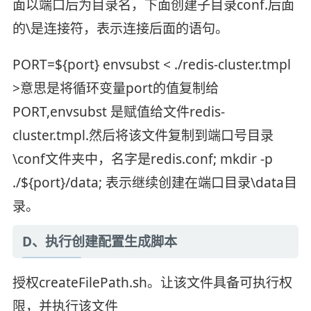
面以端口后为目录名，下面创建子目录conf.后面
的\是连接符，表示连接后面的语句。
PORT=${port} envsubst < ./redis-cluster.tmpl
>意思是将循环变量port的值复制给
PORT,envsubst 是赋值给文件redis-
cluster.tmpl.然后将该文件复制到端口号目录
\conf文件夹中，名字是redis.conf; mkdir -p
./${port}/data; 表示继续创建在端口目录\data目
录。
D、执行创建配置生成脚本
授权createFilePath.sh。让该文件具备可执行权
限，并执行该文件