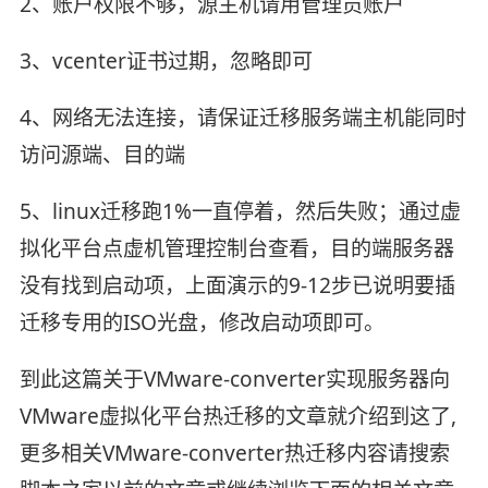
2、账户权限不够，源主机请用管理员账户
3、vcenter证书过期，忽略即可
4、网络无法连接，请保证迁移服务端主机能同时
访问源端、目的端
5、linux迁移跑1%一直停着，然后失败；通过虚
拟化平台点虚机管理控制台查看，目的端服务器
没有找到启动项，上面演示的9-12步已说明要插
迁移专用的ISO光盘，修改启动项即可。
到此这篇关于VMware-converter实现服务器向
VMware虚拟化平台热迁移的文章就介绍到这了,
更多相关VMware-converter热迁移内容请搜索