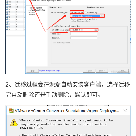
2、迁移过程会在源端自动安装客户端，选择迁移
完自动删除还是手动删除，默认即可。