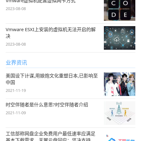
Vmware虚拟机配置虚拟网卡方式
2023-08-08
Vmware ESXI上安装的虚拟机无法开启的解
决
2023-08-08
业界资讯
美国设下计谋,用娘炮文化重塑日本,已影响至
中国
2021-11-19
时空伴随者是什么意思?时空伴随者介绍
2021-11-09
工信部称网盘企业免费用户最低速率应满足
基本下载需求，天翼云盘回应：坚决支持，