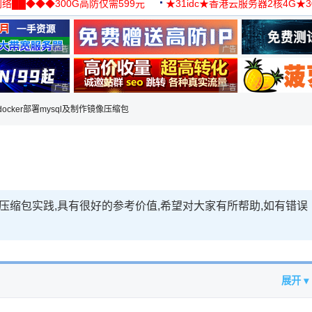
络██◆◆◆300G高防仅需599元
★31idc★香港云服务器2核4G★
用◆
广告 商业广告，理性选择
广告 商业广告，理性选择
广告 商业广告，理性选择
广告 商业广告，理性选择
docker部署mysql及制作镜像压缩包
镜像压缩包实践,具有很好的参考价值,希望对大家有所帮助,如有错误
展开 ▾