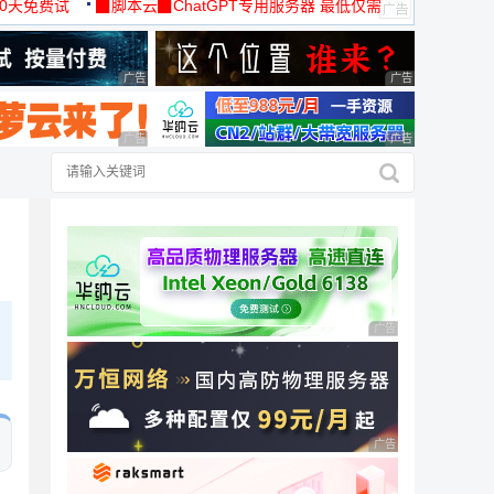
30天免费试
▉脚本云▉ChatGPT专用服务器 最低仅需
19元/月
广告 商业广告，理性选择
广告 商业广告，理
广告 商业广告，理性选择
广告 商业广告，理
广告 商业广告，理性
广告 商业广告，理性