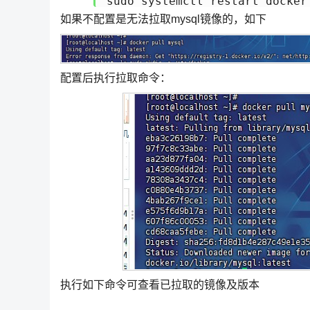
sudo systemctl restart docker
如果不配置是无法拉取mysql镜像的，如下
配置后执行拉取命令：
执行如下命令可查看已拉取的镜像及版本