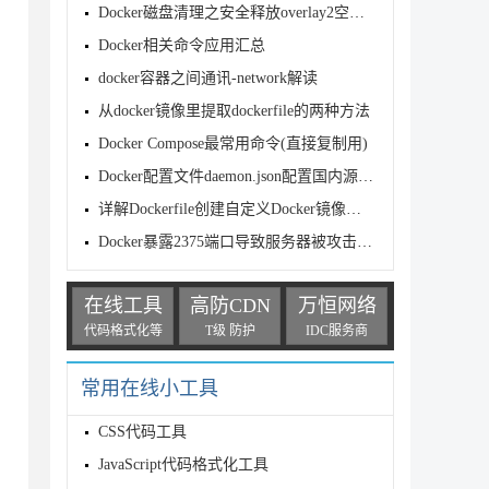
Docker磁盘清理之安全释放overlay2空间的方法
Docker相关命令应用汇总
docker容器之间通讯-network解读
从docker镜像里提取dockerfile的两种方法
Docker Compose最常用命令(直接复制用)
Docker配置文件daemon.json配置国内源的实现
详解Dockerfile创建自定义Docker镜像以及CMD与ENTRYPO
Docker暴露2375端口导致服务器被攻击问题及解决方法
在线工具
高防CDN
万恒网络
代码格式化等
T级 防护
IDC服务商
常用在线小工具
CSS代码工具
JavaScript代码格式化工具