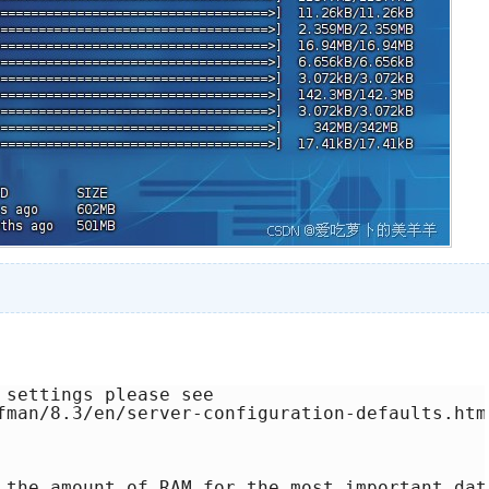
settings please see

fman/8.3/en/server-configuration-defaults.html
 the amount of RAM for the most important data