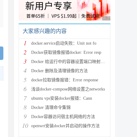
广告 商业广告，理性
大家感兴趣的内容
1
docker.service启动失败：Unit not fo
2
Docker获取镜像报错docker: Error resp
3
Docker 给运行中的容器设置端口映射的方法
4
Docker 删除及清理镜像的方法
5
docker拉取镜像报错：Error response
6
浅谈docker-compose网络设置之networks
7
ubuntu vps安装docker报错：Cann
8
Docker 清理命令集锦
9
Docker容器访问宿主机网络的方法
10
openwrt安装docker并启动的操作方法