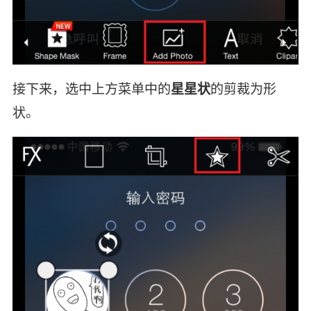
接下来，选中上方菜单中的
星星状
的剪裁为形
状。