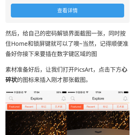
查看详情
然后，给自己的密码解锁界面截图一张，同时按
住Home和锁屏键就可以了噢~当然，记得顺便准
备好你接下来要插在数字键区域的图
素材准备好后，让我们打开PicsArt，点击下方
心
碎状
的图标来插入刚才那张截图。