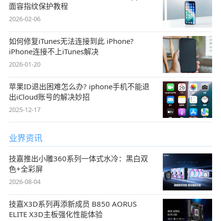
面容指纹保护教程
2026-02-06
如何修复iTunes无法连接到此 iPhone?
iPhone连接不上iTunes解决
2026-01-20
苹果ID退出困难怎么办? iphone手机不能退
出iCloud账号的解决妙招
2025-12-17
业界资讯
技嘉推出小雕360系列一体式水冷：黑白双
色+全彩屏
2026-08-04
技嘉X3D系列再添新成员 B850 AORUS
ELITE X3D主板强化性能体验