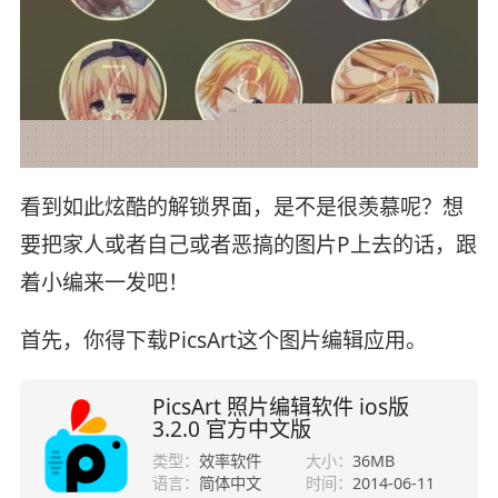
看到如此炫酷的解锁界面，是不是很羡慕呢？想
要把家人或者自己或者恶搞的图片P上去的话，跟
着小编来一发吧！
首先，你得下载PicsArt这个图片编辑应用。
PicsArt 照片编辑软件 ios版
3.2.0 官方中文版
类型：
效率软件
大小：
36MB
语言：
简体中文
时间：
2014-06-11