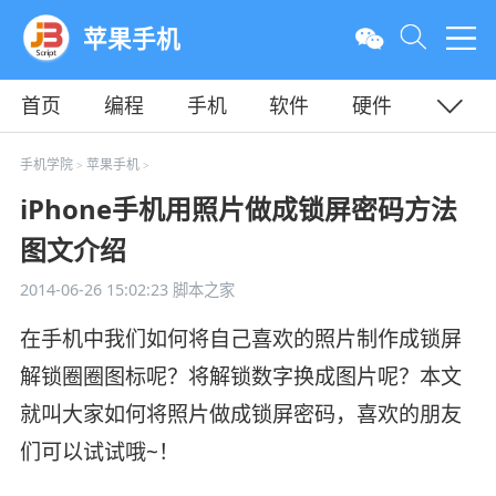
苹果手机
首页
编程
手机
软件
硬件
教程
平面
服务器
手机学院
苹果手机
>
>
iPhone手机用照片做成锁屏密码方法
图文介绍
2014-06-26 15:02:23
脚本之家
在手机中我们如何将自己喜欢的照片制作成锁屏
解锁圈圈图标呢？将解锁数字换成图片呢？本文
就叫大家如何将照片做成锁屏密码，喜欢的朋友
们可以试试哦~！