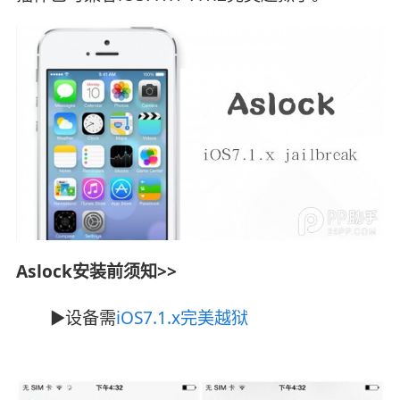
Aslock
安装前须知>>
►设备需
iOS7.1.x完美越狱