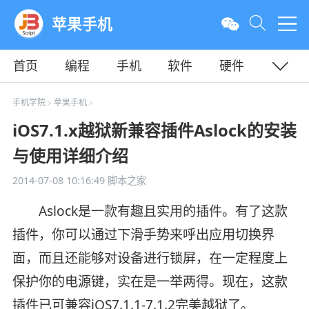
苹果手机
首页
编程
手机
软件
硬件
教程
平面
服务器
手机学院
苹果手机
>
>
iOS7.1.x越狱新兼容插件Aslock的安装
与使用详细介绍
2014-07-08 10:16:49
脚本之家
Aslock是一款有趣且实用的插件。有了这款
插件，你可以通过下滑手势来呼出应用切换界
面，而且还能够对设备进行锁屏，在一定程度上
保护你的电源键，实在是一举两得。现在，这款
插件已可兼容iOS7.1.1-7.1.2完美越狱了。