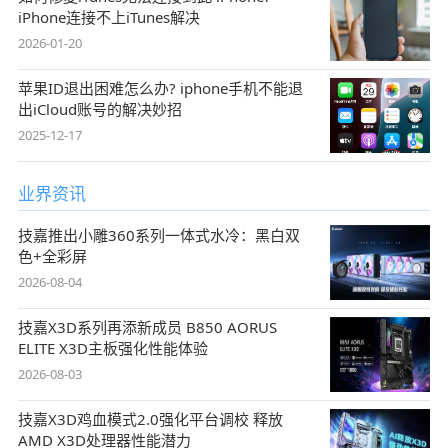
iPhone连接不上iTunes解决
2026-01-20
苹果ID退出困难怎么办? iphone手机不能退
出iCloud账号的解决妙招
2025-12-17
业界资讯
技嘉推出小雕360系列一体式水冷：黑白双
色+全彩屏
2026-08-04
技嘉X3D系列再添新成员 B850 AORUS
ELITE X3D主板强化性能体验
2026-08-03
技嘉X3D鸡血模式2.0强化平台调校 释放
AMD X3D处理器性能潜力