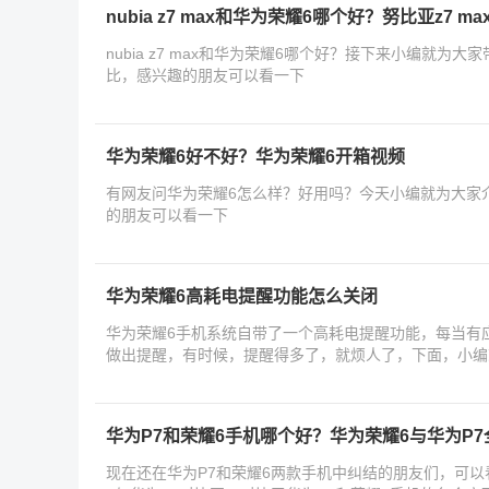
nubia z7 max和华为荣耀6哪个好？努比亚z7 
nubia z7 max和华为荣耀6哪个好？接下来小编就为大家
比，感兴趣的朋友可以看一下
华为荣耀6好不好？华为荣耀6开箱视频
有网友问华为荣耀6怎么样？好用吗？今天小编就为大家
的朋友可以看一下
华为荣耀6高耗电提醒功能怎么关闭
华为荣耀6手机系统自带了一个高耗电提醒功能，每当有
做出提醒，有时候，提醒得多了，就烦人了，下面，小编
怎
华为P7和荣耀6手机哪个好？华为荣耀6与华为P
现在还在华为P7和荣耀6两款手机中纠结的朋友们，可