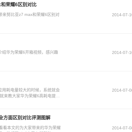
max和荣耀6区别对比
带来努比亚z7 max和荣耀6区别对
2014-07-1
介绍华为荣耀6开箱视频，感兴趣
2014-07-1
应用耗电量较大的时候，系统就会
2014-07-0
就来教大家华为荣耀6高耗电提醒
7全方面区别对比评测图解
以看看本文的为大家带来的华为荣耀
2014-07-0