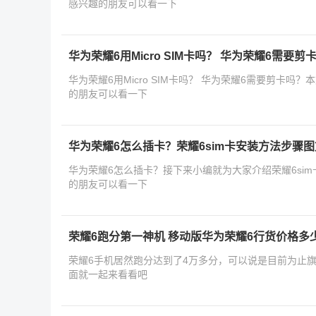
感兴趣的朋友可以看一下
华为荣耀6用Micro SIM卡吗？ 华为荣耀6需要剪
华为荣耀6用Micro SIM卡吗？ 华为荣耀6需要剪卡
的朋友可以看一下
华为荣耀6怎么插卡？荣耀6sim卡安装方法步骤
华为荣耀6怎么插卡？接下来小编就为大家介绍荣耀6si
的朋友可以看一下
荣耀6跑分第一神机 移动版华为荣耀6行货价格多
荣耀6手机居然跑分达到了4万多分，可以说是目前为止
面就一起来看看吧