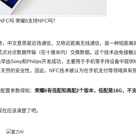
NFC吗 荣耀6支持NFC吗？
ation的简称，中文意思是近场通信，又称近距离无线通信，是一种短距离
式点对点数据传输（在十厘米内）交换数据。这个技术由免接触
早由Sony和Philips开发成功，主要用于手机等手持设备中提供
近场通讯具有天然的安全性，因此，NFC技术被认为在手机支付等领域具有
的配置参数得知：
荣耀6有低配和高配2个版本，低配是16G，不
现在应该清楚了吧。