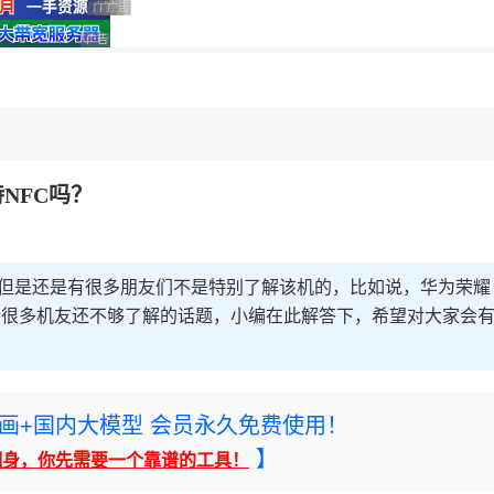
广告 商业广告，理性选择
广告 商业广告，理性选择
广告 商业广告，理性选择
广告 商业广告，理性选择
，理性选择
NFC吗？
，但是还是有很多朋友们不是特别了解该机的，比如说，华为荣耀
这个很多机友还不够了解的话题，小编在此解答下，希望对大家会
rney绘画+国内大模型 会员永久免费使用！
】
翻身，你先需要一个靠谱的工具！