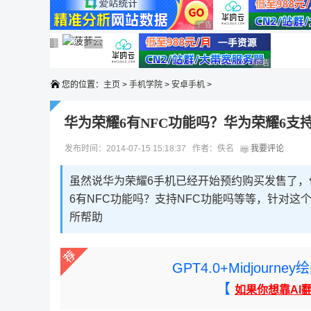
广告 商业广告，理性选择
广告 商业广告，理性选择
广告 商业广告，理性选择
广告 商业广告，理性选择
广告 商业广告，理性选择
广告 商业广告
您的位置：
主页
>
手机学院
>
安卓手机
>
华为荣耀6有NFC功能吗？华为荣耀6支持
发布时间：2014-07-15 15:18:37 作者：佚名
我要评论
虽然说华为荣耀6手机已经开始预约购买发售了
6有NFC功能吗？支持NFC功能吗等等，针对
所帮助
GPT4.0+Midjou
【
如果你想靠AI