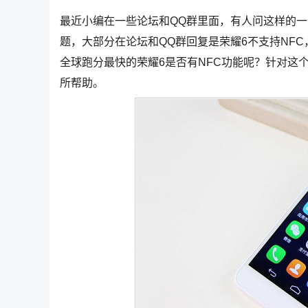
最近小编在一些论坛和QQ群里面，有人问这样的一个
题，大部分在论坛和QQ群回复是荣耀6不支持NF
全球跑分最快的荣耀6是否有NFC功能呢？针对这
所帮助。