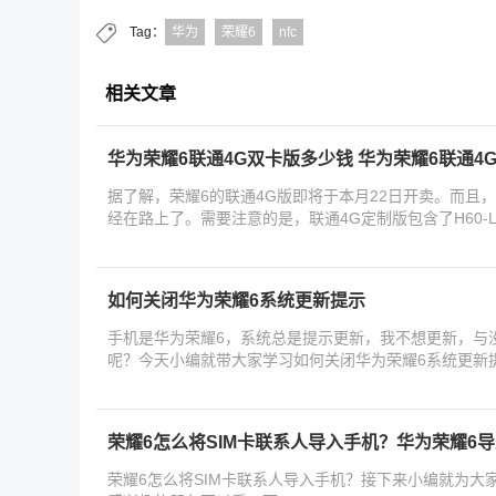
Tag：
华为
荣耀6
nfc
相关文章
华为荣耀6联通4G双卡版多少钱 华为荣耀6联通4
据了解，荣耀6的联通4G版即将于本月22日开卖。而且
经在路上了。需要注意的是，联通4G定制版包含了H60-L0
版，而移
如何关闭华为荣耀6系统更新提示
手机是华为荣耀6，系统总是提示更新，我不想更新，与
呢？今天小编就带大家学习如何关闭华为荣耀6系统更新
荣耀6怎么将SIM卡联系人导入手机？华为荣耀6
荣耀6怎么将SIM卡联系人导入手机？接下来小编就为大