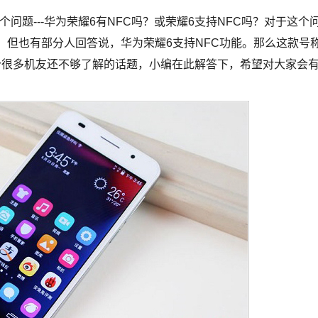
问题---华为荣耀6有NFC吗？或荣耀6支持NFC吗？对于这个
C，但也有部分人回答说，华为荣耀6支持NFC功能。那么这款号
个很多机友还不够了解的话题，小编在此解答下，希望对大家会