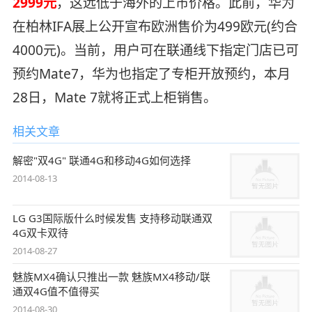
2999元
，这远低于海外的上市价格。此前，华为
在柏林IFA展上公开宣布欧洲售价为499欧元(约合
4000元)。当前，用户可在联通线下指定门店已可
预约Mate7，华为也指定了专柜开放预约，本月
28日，Mate 7就将正式上柜销售。
相关文章
解密"双4G" 联通4G和移动4G如何选择
2014-08-13
LG G3国际版什么时候发售 支持移动联通双
4G双卡双待
2014-08-27
魅族MX4确认只推出一款 魅族MX4移动/联
通双4G值不值得买
2014-08-30