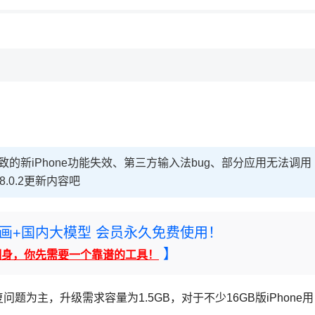
0.1导致的新iPhone功能失效、第三方输入法bug、部分应用无法调用
.0.2更新内容吧
rney绘画+国内大模型 会员永久免费使用！
】
翻身，你先需要一个靠谱的工具！
问题为主，升级需求容量为1.5GB，对于不少16GB版iPhone用