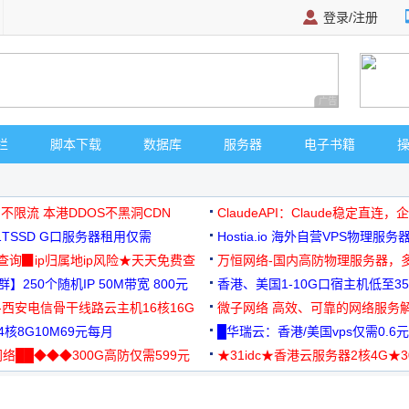
登录/注册
广告 商业广告，理
栏
脚本下载
数据库
服务器
电子书籍
 不限流 本港DDOS不黑洞CDN
ClaudeAPI：Claude稳定直连
G1TSSD G口服务器租用仅需
Hostia.io 海外自营VPS物理服务
可免费测试
址查询▉ip归属地ip风险★天天免费查
万恒网络-国内高防物理服务器，
】250个随机IP 50M带宽 800元
99元/月起
香港、美国1-10G口宿主机低至35
-西安电信骨干线路云主机16核16G
微子网络 高效、可靠的网络服务
核8G10M69元每月
█华瑞云：香港/美国vps仅需0.6元
络██◆◆◆300G高防仅需599元
★31idc★香港云服务器2核4G★
用◆