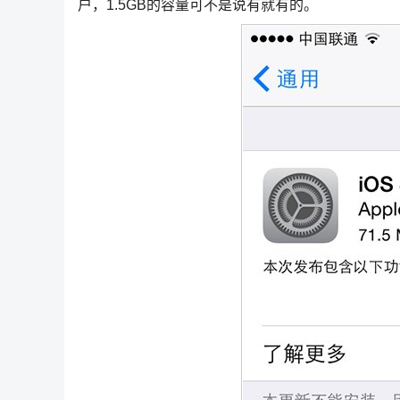
户，1.5GB的容量可不是说有就有的。