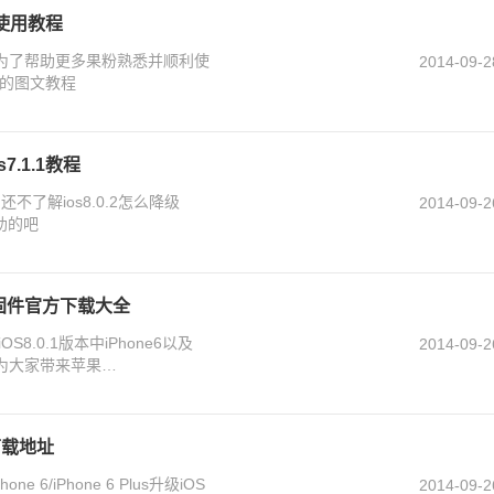
装使用教程
能，为了帮助更多果粉熟悉并顺利使
2014-09-2
的图文教程
s7.1.1教程
还不了解ios8.0.2怎么降级
2014-09-2
助的吧
05）固件官方下载大全
8.0.1版本中iPhone6以及
2014-09-2
编就为大家带来苹果
件下载地址
6/iPhone 6 Plus升级iOS
2014-09-2