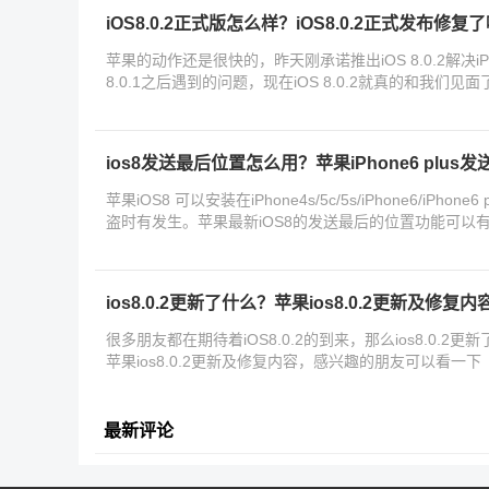
iOS8.0.2正式版怎么样？iOS8.0.2正式发布修复
苹果的动作还是很快的，昨天刚承诺推出iOS 8.0.2解决iPhone 
8.0.1之后遇到的问题，现在iOS 8.0.2就真的和我们
ios8发送最后位置怎么用？苹果iPhone6 plu
苹果iOS8 可以安装在iPhone4s/5c/5s/iPhone6/iPho
盗时有发生。苹果最新iOS8的发送最后的位置功能可以
ios8.0.2更新了什么？苹果ios8.0.2更新及修复内
很多朋友都在期待着iOS8.0.2的到来，那么ios8.0.
苹果ios8.0.2更新及修复内容，感兴趣的朋友可以看一下
最新评论