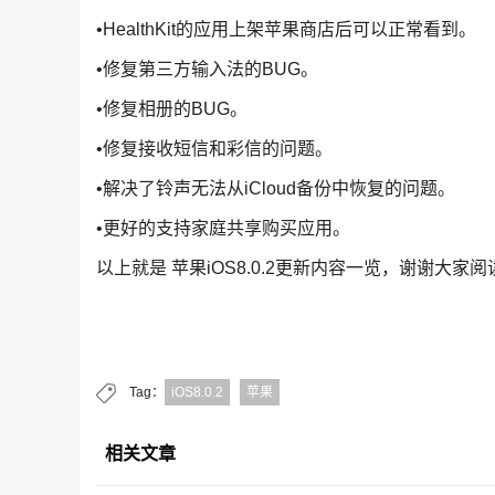
•HealthKit的应用上架苹果商店后可以正常看到。
•修复第三方输入法的BUG。
•修复相册的BUG。
•修复接收短信和彩信的问题。
•解决了铃声无法从iCloud备份中恢复的问题。
•更好的支持家庭共享购买应用。
以上就是 苹果iOS8.0.2更新内容一览，谢谢大家阅
Tag：
iOS8.0.2
苹果
相关文章