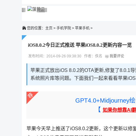
广告 商业广告，理性选择
广告 商业广告，理性选择
广告 商业广告，理性选择
广告 商业广告，理性选择
广告 商业广告，理性选择
您的位置：
主页
>
手机学院
>
苹果手机
>
iOS8.0.2今日正式推送 苹果iOS8.0.2更新内容一览
发布时间：2014-09-26 09:38:30 作者：佚名
我要评论
苹果正式放出iOS 8.0.2的OTA更新,修复了8.
系统照片库等问题。下面我们一起来看看苹果iOS8
GPT4.0+Midjou
【
如果你想靠AI
苹果今天早上推送了iOS8.0.2更新，这个更新以修复