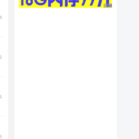
广告 商业广告，理性
8
6
6
6