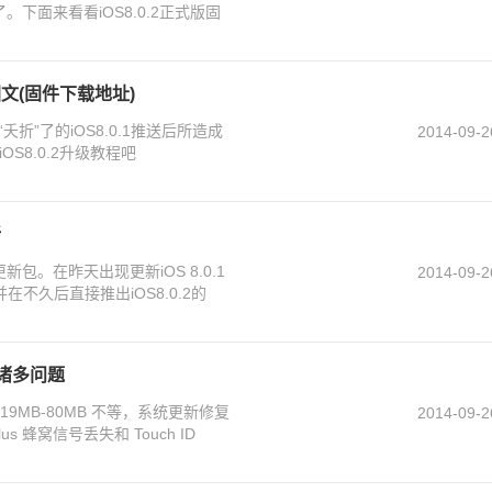
了。下面来看看iOS8.0.2正式版固
程图文(固件下载地址)
折”了的iOS8.0.1推送后所造成
2014-09-2
S8.0.2升级教程吧
新
新包。在昨天出现更新iOS 8.0.1
2014-09-2
在不久后直接推出iOS8.0.2的
.1诸多问题
 19MB-80MB 不等，系统更新修复
2014-09-2
us 蜂窝信号丢失和 Touch ID