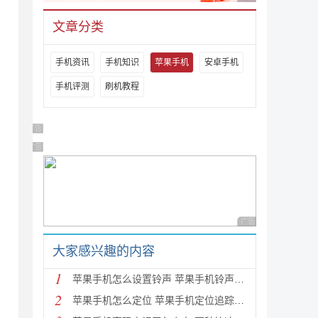
文章分类
手机资讯
手机知识
苹果手机
安卓手机
手机评测
刷机教程
广告 商业广告，理性选择
广告 商业广告，理性选择
广告 商业广告，理性
大家感兴趣的内容
1
苹果手机怎么设置铃声 苹果手机铃声设置教程
2
苹果手机怎么定位 苹果手机定位追踪方法使用教程