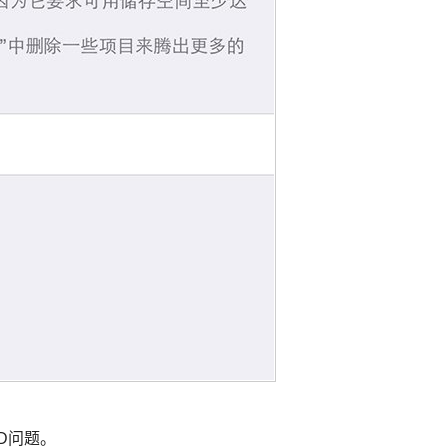
 ID问题。