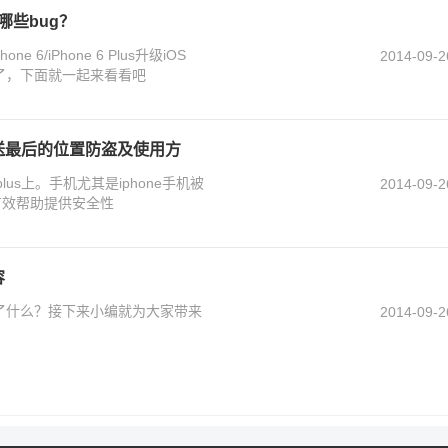
了哪些bug？
6/iPhone 6 Plus升级iOS
2014-09-2
见面了，下面就一起来看看吧
s发送最后的位置防盗及使用方
ne6 plus上。手机尤其是iphone手机被
2014-09-2
有效帮助提供安全性
容
2更新了什么？接下来小编就为大家带来
2014-09-2