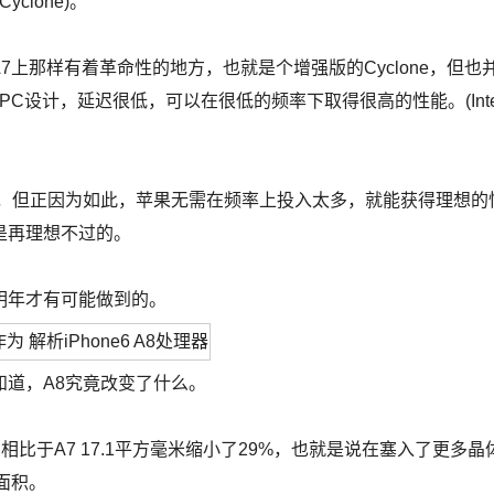
clone)。
7上那样有着革命性的地方，也就是个增强版的Cyclone，但也
C设计，延迟很低，可以在很低的频率下取得很高的性能。(Inte
GHz，但正因为如此，苹果无需在频率上投入太多，就能获得理想的
是再理想不过的。
年才有可能做到的。
道，A8究竟改变了什么。
相比于A7 17.1平方毫米缩小了29%，也就是说在塞入了更多晶
面积。