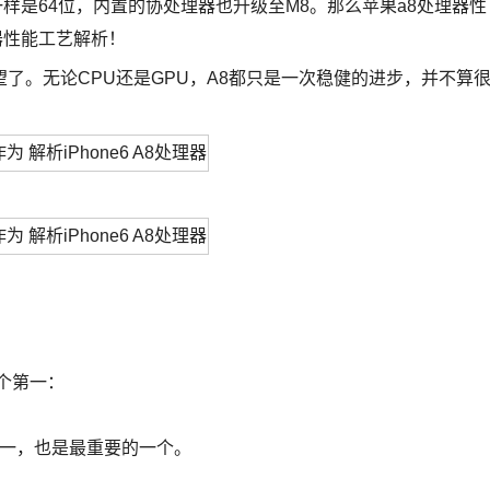
理器一样是64位，内置的协处理器也升级至M8。那么苹果a8处理器性
理器性能工艺解析！
。无论CPU还是GPU，A8都只是一次稳健的进步，并不算
个第一：
一，也是最重要的一个。