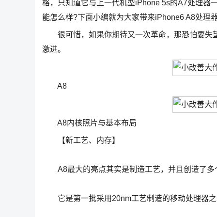
格，只知道它与上一代机型iPhone 5s的A7处
能怎么样?下面小编就为大家带来iPhone6 A8处
很可惜，如果你期待又一次革命，那恐怕要失望了
激进。
A8
A8内核照片与基本布局
【新工艺、内存】
A8最大的亮点其实是制造工艺，并且创造了多
它是第一批采用20nm工艺制造的移动处理器之