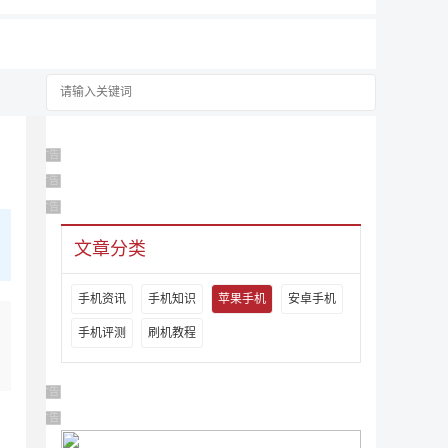
广告 商业广告，理性选择
广告 商业广告，理性选择
广告 商业广告，理性选择
文章分类
手机资讯
手机知识
苹果手机
安卓手机
手机评测
刷机教程
广告 商业广告，理性选择
广告 商业广告，理性选择