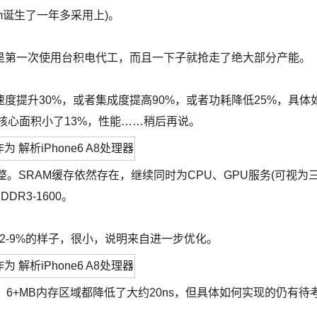
诞生了一年多采用上)。
第一次使用台积电代工，而且一下子就抢走了绝大部分产能。
度提升30%，或者集成度提高90%，或者功耗降低25%，具体
核心面积小了13%，性能……稍后再说。
SRAM缓存依然存在，继续同时为CPU、GPU服务(可视为
R3-1600。
-9%的样子，很小，说明来自进一步优化。
、6+MB内存区域都降低了大约20ns，但具体如何实现的仍有待