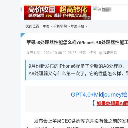
广告 商业广告，理性选择
广告 商业广告，理性选择
广告 商业广告
广告 商业广告，
广告 商业广告，理性选择
您的位置：
主页
>
手机学院
>
苹果手机
>
苹果a8处理器性能怎么样?iPhone6 A8处理器性能
发布时间：2014-10-08 11:06:35 作者：佚名
我要评论
9月份新发布的iPhone6配备了全新的A8处理器，
A8处理器又有什么第一次了，它的性能怎么样，
GPT4.0+Midjou
【
如果你想靠AI
发布会上苹果CEO蒂姆库克并没有像之前的发布会一样