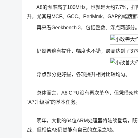
A8的频率高了100MHz，也就是大约7.7%，
升，尤其是MCF、GCC、PerlMmk、GAP的幅度
再来看Geekbench 3，包括整数、浮点两部分
仍然普遍有提升，幅度也不错，最高达到了37%
浮点部分更好些，各项提升相对比较均匀。
总体而言，A8 CPU没有再次革命，但凭借架
“A7升级版”的基本任务。
明年，大批的64位ARM处理器将陆续登场，既
战，但相信A8仍然能有自己的立足之地。