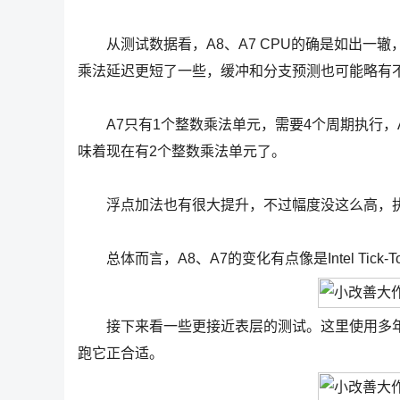
从测试数据看，A8、A7 CPU的确是如出一辙
乘法延迟更短了一些，缓冲和分支预测也可能略有
A7只有1个整数乘法单元，需要4个周期执行，
味着现在有2个整数乘法单元了。
浮点加法也有很大提升，不过幅度没这么高，执行
总体而言，A8、A7的变化有点像是Intel Tic
接下来看一些更接近表层的测试。这里使用多年前用
跑它正合适。