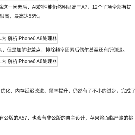
排除这一因素后，A8的性能仍然明显高于A7，12个子项全部有提
都很高，最高达55%。
。
，但是加解密差点，排除频率因素后偶尔甚至还有所倒退。
构优化、内存延迟改进、频率提升，仍然有了不小的进步，完成
有公版的A57，也会有非公版的自主设计，苹果将面临严峻的挑