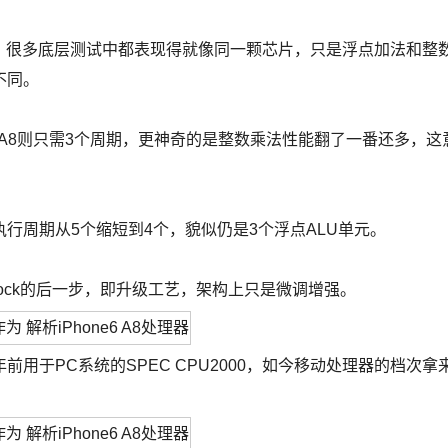
，很多底层测试中都表现得就像同一颗芯片，只是浮点加法和整
不同。
A8则只需3个周期，更神奇的是整数乘法性能翻了一番还多，这
周期从5个缩短到4个，貌似仍是3个浮点ALU单元。
k-Tock的后一步，即升级工艺，架构上只是微调增强。
于PC系统的SPEC CPU2000，如今移动处理器的档次拿