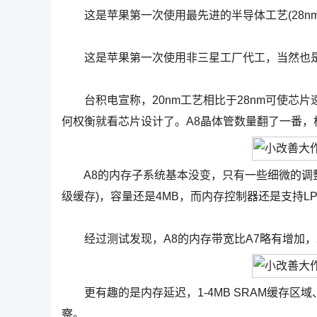
这是苹果第一次使用最先进的半导体工艺(28nm
这是苹果第一次使用非三星工厂代工，当然也是
台积电宣称，20nm工艺相比于28nm可使芯片速
何权衡就看芯片设计了。A8晶体管数量翻了一番，
A8的内存子系统基本没变，只有一些细微的调整。
级缓存)，容量还是4MB，而内存控制器还是支持LPDD
经过测试发现，A8的内存带宽比A7略有增加，2
更有趣的是内存延迟，1-4MB SRAM缓存区域
察。