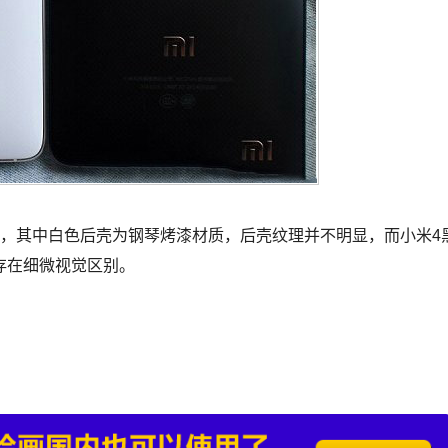
其中白色后壳为钢琴烤漆材质，后壳纹理并不明显，而小米4
存在细微视觉区别。