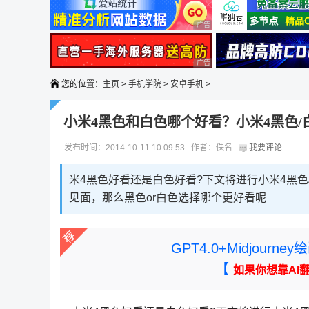
广告 商业广告，理性选择
广告 商业广告，理性选择
您的位置：
主页
>
手机学院
>
安卓手机
>
小米4黑色和白色哪个好看？小米4黑色/
发布时间：2014-10-11 10:09:53 作者：佚名
我要评论
米4黑色好看还是白色好看?下文将进行小米4黑
见面，那么黑色or白色选择哪个更好看呢
GPT4.0+Midjou
【
如果你想靠AI