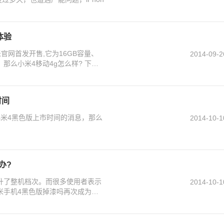
体验
官网首发开售,它为16GB容量、
2014-09-2
那么小米4移动4g怎么样? 下面
时间
小米4黑色版上市时间的消息，那么
2014-10-1
办?
提升了整机档次。而很多使用者表示
2014-10-1
米手机4黑色版掉漆吗再次成为很