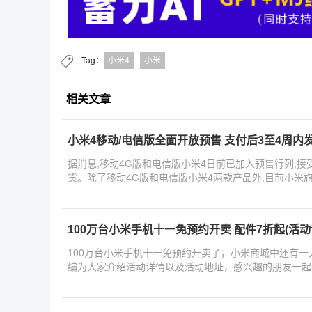
Tag：
小米4
小米
相关文章
小米4移动/电信版全面开放预售 支付后3至4周内
据消息,移动4G版和电信版小米4日前已加入预售行列,接
货。除了移动4G版和电信版小米4两款产品外,目前小米
米1S
100万台小米手机十一免预约开卖 配件7折起(活动
100万台小米手机十一免预约开卖了，小米商城中还有一
编为大家介绍活动详情以及活动地址，感兴趣的朋友一起