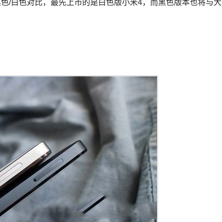
色/白色对比，最先上市的是白色版小米4，而黑色版本也将与大