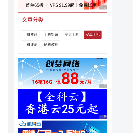
广告 商业广告，理性
文章分类
手机资讯
手机知识
苹果手机
安卓手机
手机评测
刷机教程
广告 商业广告，理性
广告 商业广告，理性