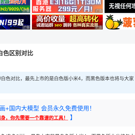
广告 商业广告，理性选择
广告 商业广告，理性选择
广告 商业广告，理性选择
广告 商业广告，理性选择
白色区别对比
色/白色对比，最先上市的是白色版小米4，而黑色版本也将与大家
rney绘画+国内大模型 会员永久免费使用！
】
翻身，你先需要一个靠谱的工具！