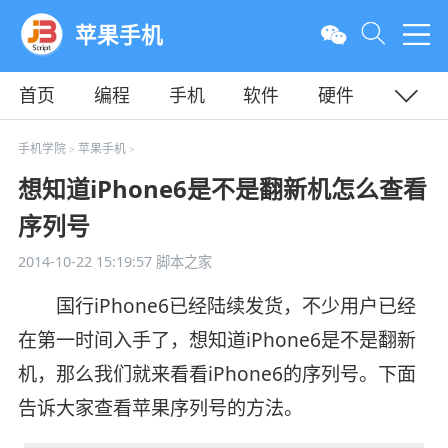
苹果手机
首页
编程
手机
软件
硬件
教程
平面
服务器
手机学院
苹果手机
>
>
想知道iPhone6是不是翻新机怎么查看
序列号
2014-10-22 15:19:57
脚本之家
国行iPhone6已经陆续发货，不少用户已经
在第一时间入手了，想知道iPhone6是不是翻新
机，那么我们就来看看iPhone6的序列号。下面
告诉大家查看苹果序列号的方法。