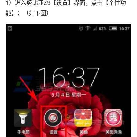
1）进入努比亚Z9【设置】界面，点击【个性功
能】；（如下图）