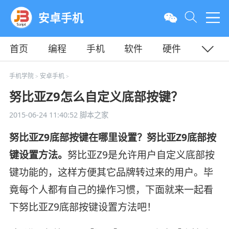
安卓手机
首页
编程
手机
软件
硬件
教程
平面
服务器
手机学院
安卓手机
>
>
努比亚Z9怎么自定义底部按键？
2015-06-24 11:40:52
脚本之家
努比亚Z9底部按键在哪里设置？努比亚Z9底部按
键设置方法。
努比亚Z9是允许用户自定义底部按
键功能的，这样方便其它品牌转过来的用户。毕
竟每个人都有自己的操作习惯，下面就来一起看
下努比亚Z9底部按键设置方法吧！