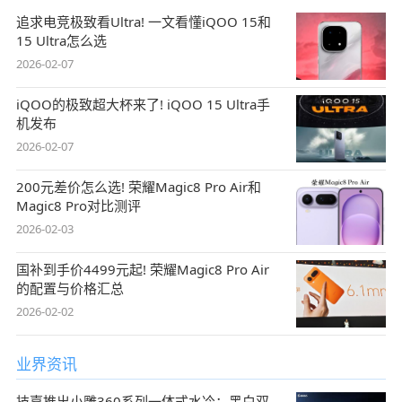
追求电竞极致看Ultra! 一文看懂iQOO 15和
15 Ultra怎么选
2026-02-07
iQOO的极致超大杯来了! iQOO 15 Ultra手
机发布
2026-02-07
200元差价怎么选! 荣耀Magic8 Pro Air和
Magic8 Pro对比测评
2026-02-03
国补到手价4499元起! 荣耀Magic8 Pro Air
的配置与价格汇总
2026-02-02
业界资讯
技嘉推出小雕360系列一体式水冷：黑白双