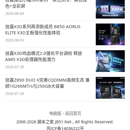
色+全彩屏
2026-08-04
技嘉X3D系列再添新成员 B850 AORUS
ELITE X3D主板强化性能体验
2026-08-03
技嘉X3D鸡血模式2.0强化平台调校 释放
AMD X3D处理器性能潜力
2026-07-28
技嘉Z890 DUO X完善CQDIMM高频生态 兼
顾10266MT/s与256GB大容量
2026-07-28
电脑版
-
返回首页
2006-2026 脚本之家 JB51.Net , All Rights Reserved.
苏ICP备14036222号