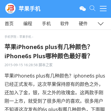
苹果手机
首页
编程
手机
软件
硬件
教程
平面
服务器
手机学院
苹果手机
>
>
苹果iPhone6s plus有几种颜色？
iPhone6s Plus哪种颜色最好看？
2015-09-15 16:28:58
脚本之家
苹果iPhone6s plus有几种颜色？iphone6s plus
已经正式发布，这次苹果保持原有的颜色之外，
还加入了金，银，灰之外的玫瑰金。这两款手刚
刚一上市，就受到了很多用户的喜欢。很多用户
不知道这次发布的6s plus有哪几种颜色，下面脚