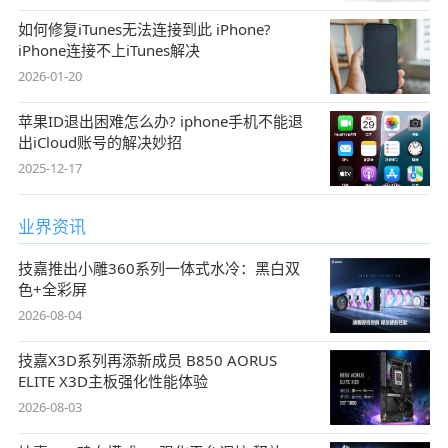
如何修复iTunes无法连接到此 iPhone?
iPhone连接不上iTunes解决
2026-01-20
苹果ID退出困难怎么办? iphone手机不能退
出iCloud账号的解决妙招
2025-12-17
业界资讯
技嘉推出小雕360系列一体式水冷：黑白双
色+全彩屏
2026-08-04
技嘉X3D系列再添新成员 B850 AORUS
ELITE X3D主板强化性能体验
2026-08-03