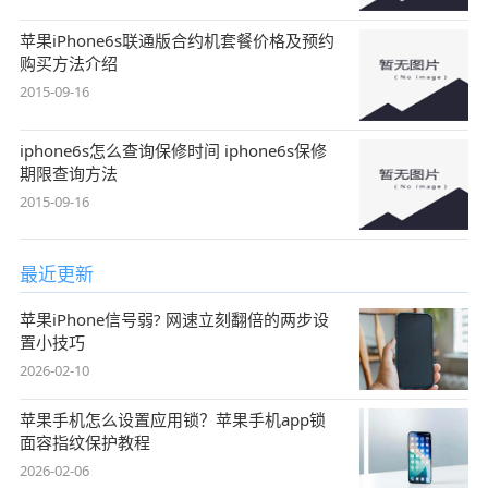
苹果iPhone6s联通版合约机套餐价格及预约
购买方法介绍
2015-09-16
iphone6s怎么查询保修时间 iphone6s保修
期限查询方法
2015-09-16
最近更新
苹果iPhone信号弱? 网速立刻翻倍的两步设
置小技巧
2026-02-10
苹果手机怎么设置应用锁？苹果手机app锁
面容指纹保护教程
2026-02-06