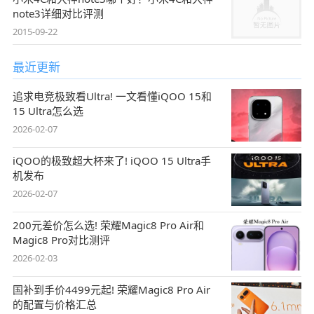
note3详细对比评测
2015-09-22
最近更新
追求电竞极致看Ultra! 一文看懂iQOO 15和
15 Ultra怎么选
2026-02-07
iQOO的极致超大杯来了! iQOO 15 Ultra手
机发布
2026-02-07
200元差价怎么选! 荣耀Magic8 Pro Air和
Magic8 Pro对比测评
2026-02-03
国补到手价4499元起! 荣耀Magic8 Pro Air
的配置与价格汇总