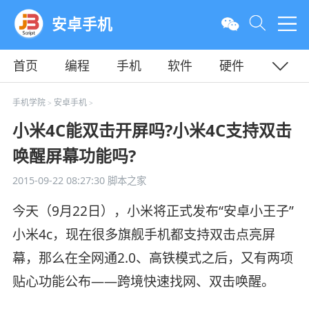
安卓手机
首页
编程
手机
软件
硬件
教程
平面
服务器
手机学院
安卓手机
>
>
小米4C能双击开屏吗?小米4C支持双击
唤醒屏幕功能吗?
2015-09-22 08:27:30
脚本之家
今天（9月22日），小米将正式发布“安卓小王子”
小米4c，现在很多旗舰手机都支持双击点亮屏
幕，那么在全网通2.0、高铁模式之后，又有两项
贴心功能公布——跨境快速找网、双击唤醒。