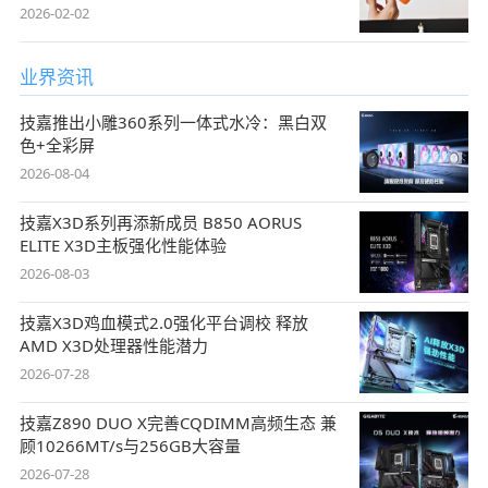
2026-02-02
业界资讯
技嘉推出小雕360系列一体式水冷：黑白双
色+全彩屏
2026-08-04
技嘉X3D系列再添新成员 B850 AORUS
ELITE X3D主板强化性能体验
2026-08-03
技嘉X3D鸡血模式2.0强化平台调校 释放
AMD X3D处理器性能潜力
2026-07-28
技嘉Z890 DUO X完善CQDIMM高频生态 兼
顾10266MT/s与256GB大容量
2026-07-28