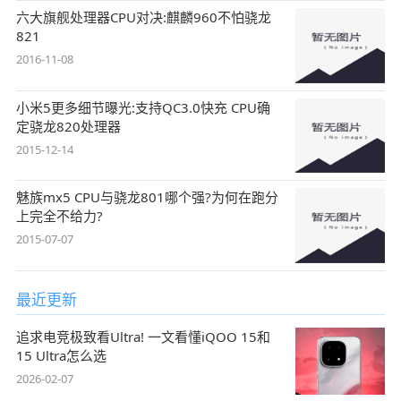
六大旗舰处理器CPU对决:麒麟960不怕骁龙
821
2016-11-08
小米5更多细节曝光:支持QC3.0快充 CPU确
定骁龙820处理器
2015-12-14
魅族mx5 CPU与骁龙801哪个强?为何在跑分
上完全不给力?
2015-07-07
最近更新
追求电竞极致看Ultra! 一文看懂iQOO 15和
15 Ultra怎么选
2026-02-07