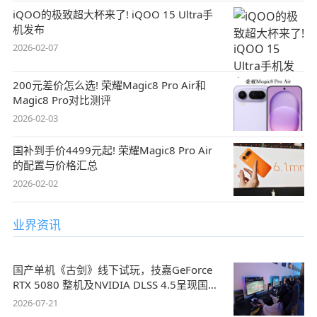
iQOO的极致超大杯来了! iQOO 15 Ultra手
机发布
2026-02-07
200元差价怎么选! 荣耀Magic8 Pro Air和
Magic8 Pro对比测评
2026-02-03
国补到手价4499元起! 荣耀Magic8 Pro Air
的配置与价格汇总
2026-02-02
业界资讯
国产单机《古剑》线下试玩，技嘉GeForce
RTX 5080 整机及NVIDIA DLSS 4.5呈现国风
盛宴
2026-07-21