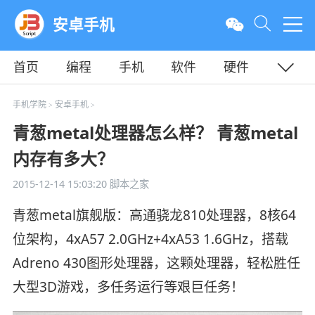
安卓手机
首页
编程
手机
软件
硬件
教程
平面
服务器
手机学院
安卓手机
>
>
青葱metal处理器怎么样？ 青葱metal
内存有多大？
2015-12-14 15:03:20
脚本之家
青葱metal旗舰版：高通骁龙810处理器，8核64
位架构，4xA57 2.0GHz+4xA53 1.6GHz，搭载
Adreno 430图形处理器，这颗处理器，轻松胜任
大型3D游戏，多任务运行等艰巨任务！