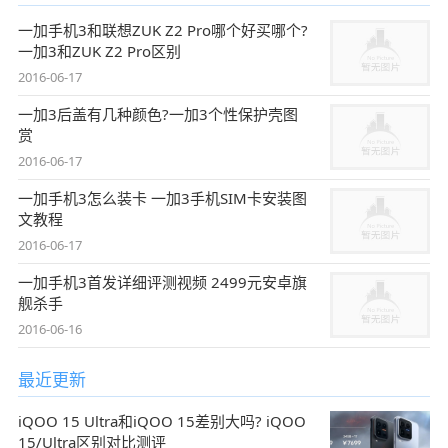
一加手机3和联想ZUK Z2 Pro哪个好买哪个?
一加3和ZUK Z2 Pro区别
2016-06-17
一加3后盖有几种颜色?一加3个性保护壳图
赏
2016-06-17
一加手机3怎么装卡 一加3手机SIM卡安装图
文教程
2016-06-17
一加手机3首发详细评测视频 2499元安卓旗
舰杀手
2016-06-16
最近更新
iQOO 15 Ultra和iQOO 15差别大吗? iQOO
15/Ultra区别对比测评