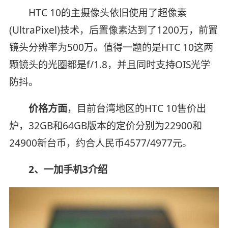
HTC 10的主摄像头依旧使用了超像素
(UltraPixel)技术，后置像素达到了1200万，前置
镜头分辨率为500万。值得一题的是HTC 10这两
颗镜头的光圈都是f/1.8，并且同时支持OIS光学
防抖。
价格方面
，目前台湾地区的HTC 10售价出
炉，32GB和64GB版本的定价分别为22900和
24900新台币，约合人民币4577/4977元。
2、一加手机3介绍