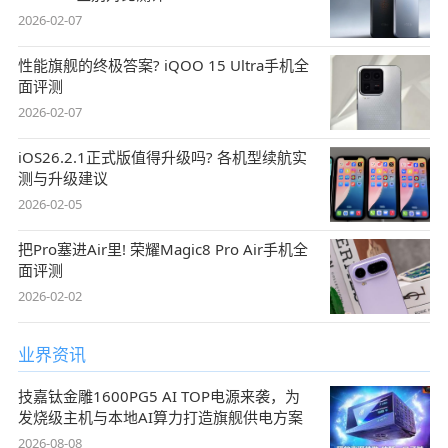
2026-02-07
性能旗舰的终极答案? iQOO 15 Ultra手机全
面评测
2026-02-07
iOS26.2.1正式版值得升级吗? 各机型续航实
测与升级建议
2026-02-05
把Pro塞进Air里! 荣耀Magic8 Pro Air手机全
面评测
2026-02-02
业界资讯
技嘉钛金雕1600PG5 AI TOP电源来袭，为
发烧级主机与本地AI算力打造旗舰供电方案
2026-08-08