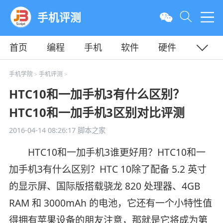
手机评测
首页
编程
手机
软件
硬件
教程
平面
服务器
手机学院
手机评测
>
>
HTC10和一加手机3有什么区别？
HTC10和一加手机3区别对比评测
2016-04-14 08:26:17
脚本之家
HTC10和一加手机3谁更好用？HTC10和一
加手机3有什么区别？HTC 10除了配备 5.2 英寸
的显示屏、国际版搭载骁龙 820 处理器、4GB
RAM 和 3000mAh 的电池，它还有一个小特性值
得拥有苹果设备的朋友注意，那就是它将成为第