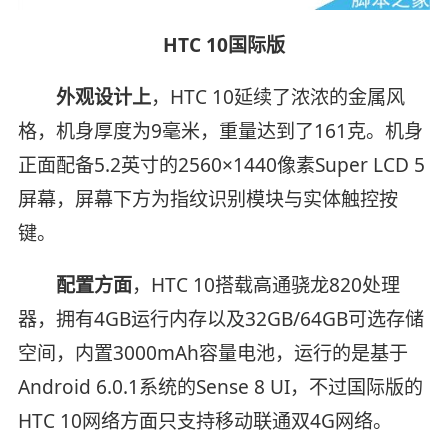
HTC 10国际版
外观设计上
，HTC 10延续了浓浓的金属风
格，机身厚度为9毫米，重量达到了161克。机身
正面配备5.2英寸的2560×1440像素Super LCD 5
屏幕，屏幕下方为指纹识别模块与实体触控按
键。
配置方面
，HTC 10搭载高通骁龙820处理
器，拥有4GB运行内存以及32GB/64GB可选存储
空间，内置3000mAh容量电池，运行的是基于
Android 6.0.1系统的Sense 8 UI，不过国际版的
HTC 10网络方面只支持移动联通双4G网络。